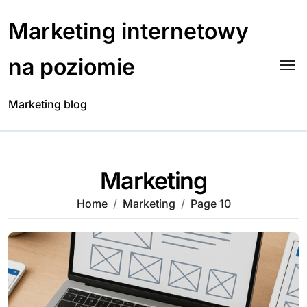
Skip
to
Marketing internetowy
content
na poziomie
Marketing blog
Marketing
Home
Marketing
Page 10