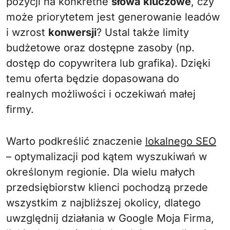
pozycji na konkretne
słowa kluczowe
, czy
może priorytetem jest generowanie leadów
i wzrost
konwersji
? Ustal także limity
budżetowe oraz dostępne zasoby (np.
dostęp do copywritera lub grafika). Dzięki
temu oferta będzie dopasowana do
realnych możliwości i oczekiwań małej
firmy.
Warto podkreślić znaczenie
lokalnego SEO
– optymalizacji pod kątem wyszukiwań w
określonym regionie. Dla wielu małych
przedsiębiorstw klienci pochodzą przede
wszystkim z najbliższej okolicy, dlatego
uwzględnij działania w Google Moja Firma,