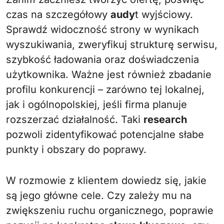
czas na szczegółowy
audy
t wyjściowy.
Sprawdź widoczność strony w wynikach
wyszukiwania, zweryfikuj strukturę serwisu,
szybkość ładowania oraz doświadczenia
użytkownika. Ważne jest również zbadanie
profilu konkurencji – zarówno tej lokalnej,
jak i ogólnopolskiej, jeśli firma planuje
rozszerzać działalność. Taki
research
pozwoli zidentyfikować potencjalne słabe
punkty i obszary do poprawy.
W rozmowie z klientem dowiedz się, jakie
są jego główne cele. Czy zależy mu na
zwiększeniu ruchu organicznego, poprawie