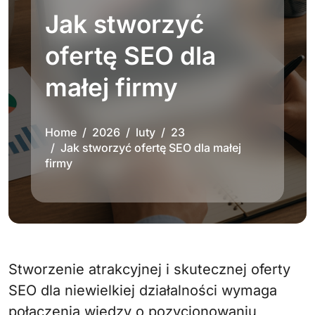
Jak stworzyć
ofertę SEO dla
małej firmy
Home
2026
luty
23
Jak stworzyć ofertę SEO dla małej
firmy
Stworzenie atrakcyjnej i skutecznej oferty
SEO dla niewielkiej działalności wymaga
połączenia wiedzy o pozycjonowaniu,