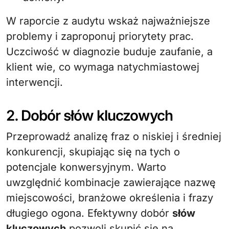
W raporcie z audytu wskaż najważniejsze
problemy i zaproponuj priorytety prac.
Uczciwość w diagnozie buduje zaufanie, a
klient wie, co wymaga natychmiastowej
interwencji.
2. Dobór słów kluczowych
Przeprowadź analizę fraz o niskiej i średniej
konkurencji, skupiając się na tych o
potencjale konwersyjnym. Warto
uwzględnić kombinacje zawierające nazwę
miejscowości, branżowe określenia i frazy
długiego ogona. Efektywny dobór
słów
kluczowych
pozwoli skupić się na