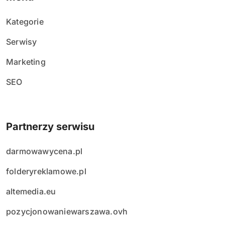
Kategorie
Serwisy
Marketing
SEO
Partnerzy serwisu
darmowawycena.pl
folderyreklamowe.pl
altemedia.eu
pozycjonowaniewarszawa.ovh