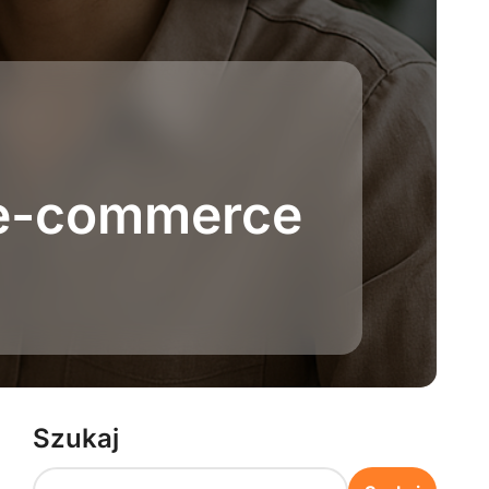
 e-commerce
Szukaj