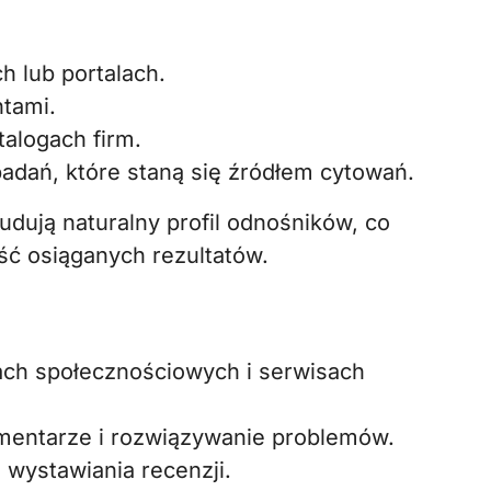
 lub portalach.
ntami.
talogach firm.
adań, które staną się źródłem cytowań.
dują naturalny profil odnośników, co
ość osiąganych rezultatów.
ach społecznościowych i serwisach
mentarze i rozwiązywanie problemów.
wystawiania recenzji.