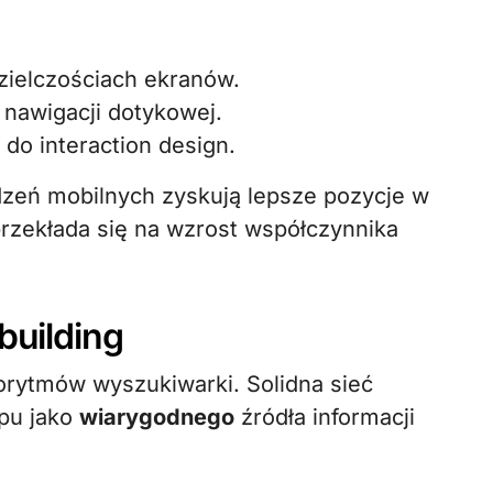
zielczościach ekranów.
 nawigacji dotykowej.
do interaction design.
zeń mobilnych zyskują lepsze pozycje w
przekłada się na wzrost współczynnika
building
orytmów wyszukiwarki. Solidna sieć
pu jako
wiarygodnego
źródła informacji