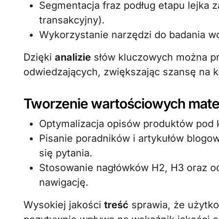
Segmentacja fraz podług etapu lejka 
transakcyjny).
Wykorzystanie narzędzi do badania w
Dzięki
analizie
słów kluczowych można pr
odwiedzających, zwiększając szansę na 
Tworzenie wartościowych mate
Optymalizacja opisów produktów pod ką
Pisanie poradników i artykułów blogo
się pytania.
Stosowanie nagłówków H2, H3 oraz o
nawigację.
Wysokiej jakości
treść
sprawia, że użytko