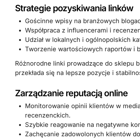
Strategie pozyskiwania linków
Gościnne wpisy na branżowych blogach
Współpraca z influencerami i recenze
Udział w lokalnych i ogólnopolskich ka
Tworzenie wartościowych raportów i b
Różnorodne linki prowadzące do sklepu bu
przekłada się na lepsze pozycje i stabiln
Zarządzanie reputacją online
Monitorowanie opinii klientów w medi
recenzenckich.
Szybkie reagowanie na negatywne ko
Zachęcanie zadowolonych klientów do 