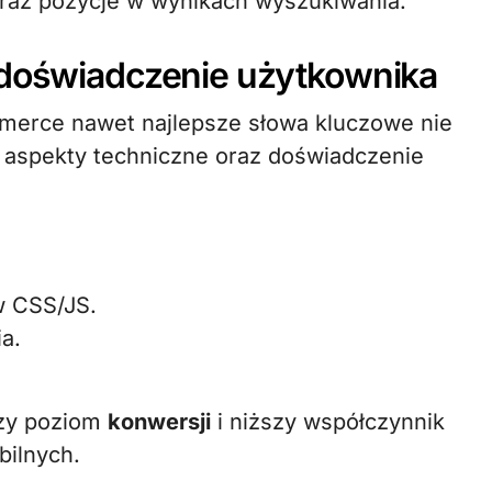
oraz pozycje w wynikach wyszukiwania.
 doświadczenie użytkownika
mmerce nawet najlepsze słowa kluczowe nie
ą aspekty techniczne oraz doświadczenie
ów CSS/JS.
a.
szy poziom
konwersji
i niższy współczynnik
bilnych.