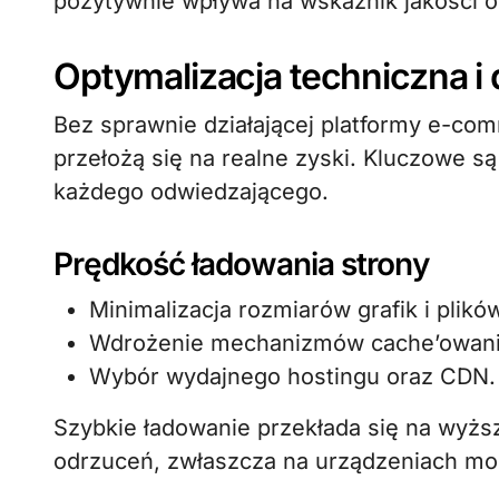
pozytywnie wpływa na wskaźnik jakości 
Optymalizacja techniczna i
Bez sprawnie działającej platformy e-co
przełożą się na realne zyski. Kluczowe s
każdego odwiedzającego.
Prędkość ładowania strony
Minimalizacja rozmiarów grafik i plik
Wdrożenie mechanizmów cache’owani
Wybór wydajnego hostingu oraz CDN.
Szybkie ładowanie przekłada się na wyż
odrzuceń, zwłaszcza na urządzeniach mo