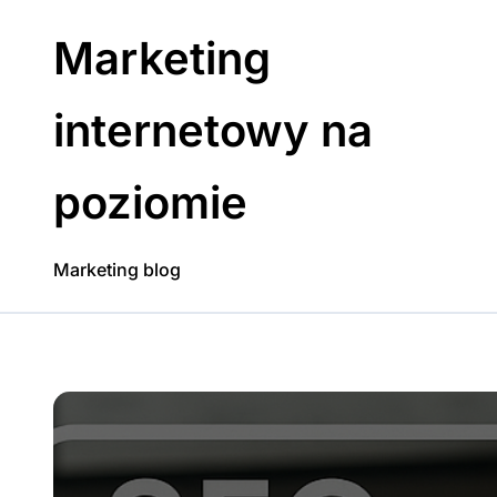
Skip
to
Marketing
content
internetowy na
poziomie
Marketing blog