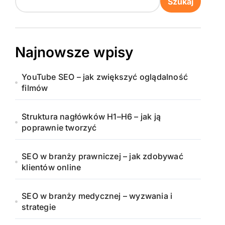
Szukaj
Najnowsze wpisy
YouTube SEO – jak zwiększyć oglądalność
filmów
Struktura nagłówków H1–H6 – jak ją
poprawnie tworzyć
SEO w branży prawniczej – jak zdobywać
klientów online
SEO w branży medycznej – wyzwania i
strategie