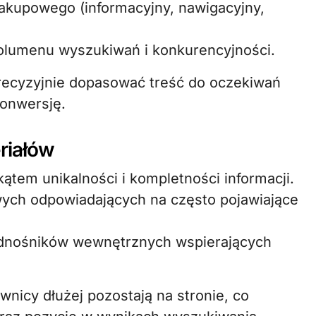
zakupowego (informacyjny, nawigacyjny,
olumenu wyszukiwań i konkurencyjności.
ecyzyjnie dopasować treść do oczekiwań
konwersję.
riałów
tem unikalności i kompletności informacji.
wych odpowiadających na często pojawiające
dnośników wewnętrznych wspierających
wnicy dłużej pozostają na stronie, co