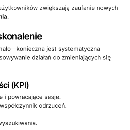
użytkowników zwiększają zaufanie nowych
nia
.
skonalenie
 mało—konieczna jest systematyczna
sowywanie działań do zmieniających się
ci (KPI)
e i powracające sesje.
 współczynnik odrzuceń.
wyszukiwania.