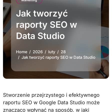
Marketing
Jak tworzyć
raporty SEO w
Data Studio
Home
2026
luty
28
Jak tworzyć raporty SEO w Data Studio
Stworzenie przejrzystego i efektywnego
raportu SEO w Google Data Studio może
znacząco wpłynąć na sposób, w jaki