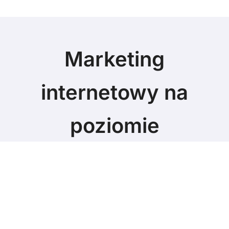
Marketing
internetowy na
poziomie
Marketing blog
© Copyright 2024 All Rights Reserved.