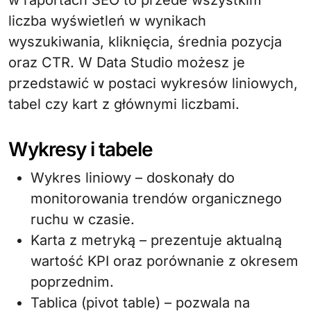
w raportach SEO to przede wszystkim
liczba wyświetleń w wynikach
wyszukiwania, kliknięcia, średnia pozycja
oraz CTR. W Data Studio możesz je
przedstawić w postaci wykresów liniowych,
tabel czy kart z głównymi liczbami.
Wykresy i tabele
Wykres liniowy – doskonały do
monitorowania trendów organicznego
ruchu w czasie.
Karta z metryką – prezentuje aktualną
wartość KPI oraz porównanie z okresem
poprzednim.
Tablica (pivot table) – pozwala na