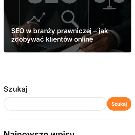
SEO w branży prawniczej – jak
zdobywać klientów online
Szukaj
Szukaj
Najnowsze wpisy