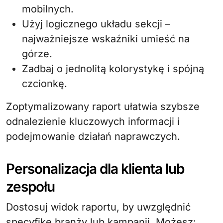
mobilnych.
Użyj logicznego układu sekcji –
najważniejsze wskaźniki umieść na
górze.
Zadbaj o jednolitą kolorystykę i spójną
czcionkę.
Zoptymalizowany raport ułatwia szybsze
odnalezienie kluczowych informacji i
podejmowanie działań naprawczych.
Personalizacja dla klienta lub
zespołu
Dostosuj widok raportu, by uwzględnić
specyfikę branży lub kampanii. Możesz: