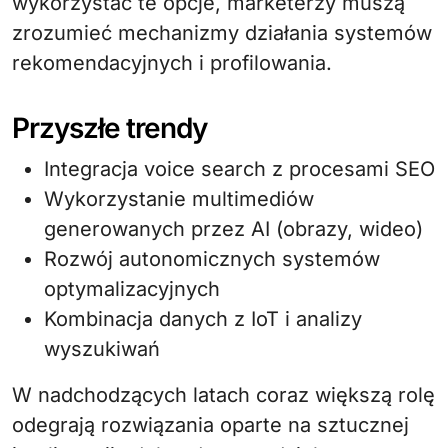
wykorzystać te opcje, marketerzy muszą
zrozumieć mechanizmy działania systemów
rekomendacyjnych i profilowania.
Przyszłe trendy
Integracja voice search z procesami SEO
Wykorzystanie multimediów
generowanych przez AI (obrazy, wideo)
Rozwój autonomicznych systemów
optymalizacyjnych
Kombinacja danych z IoT i analizy
wyszukiwań
W nadchodzących latach coraz większą rolę
odegrają rozwiązania oparte na sztucznej