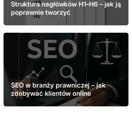
Struktura nagłówków H1–H6 – jak ją
poprawnie tworzyć
SEO w branży prawniczej – jak
zdobywać klientów online