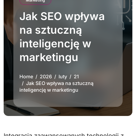
Marketing
Jak SEO wpływa
na sztuczną
inteligencję w
marketingu
Home
2026
luty
21
Jak SEO wpływa na sztuczną
inteligencję w marketingu
Integracja zaawansowanych technologii z