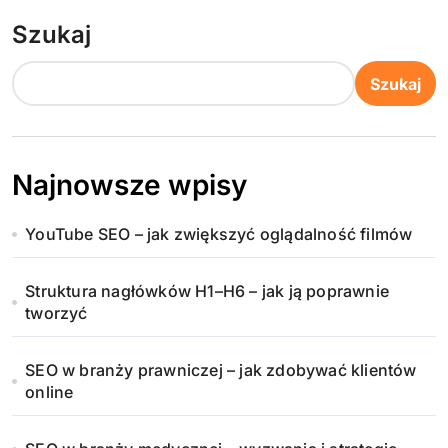
Szukaj
Szukaj
Najnowsze wpisy
YouTube SEO – jak zwiększyć oglądalność filmów
Struktura nagłówków H1–H6 – jak ją poprawnie
tworzyć
SEO w branży prawniczej – jak zdobywać klientów
online