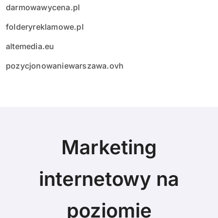
darmowawycena.pl
folderyreklamowe.pl
altemedia.eu
pozycjonowaniewarszawa.ovh
Marketing
internetowy na
poziomie