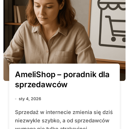
AmeliShop – poradnik dla
sprzedawców
sty 4, 2026
Sprzedaż w internecie zmienia się dziś
niezwykle szybko, a od sprzedawców
wymaga nie tylko atrakcyjnej...