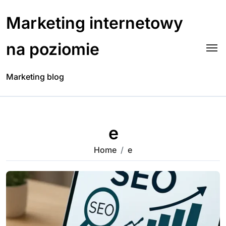
Skip
to
Marketing internetowy
content
na poziomie
Marketing blog
e
Home
e