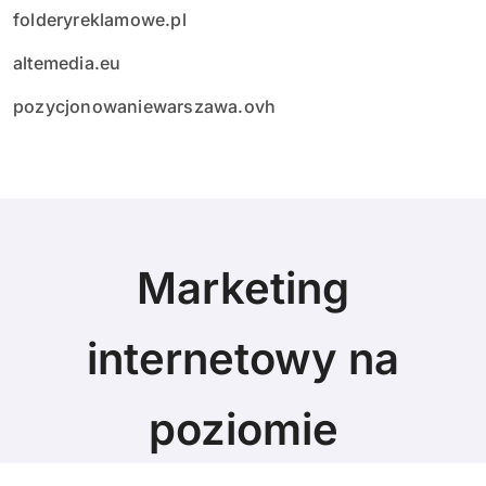
folderyreklamowe.pl
altemedia.eu
pozycjonowaniewarszawa.ovh
Marketing
internetowy na
poziomie