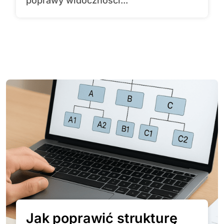
poprawy widoczności...
Jak poprawić strukturę