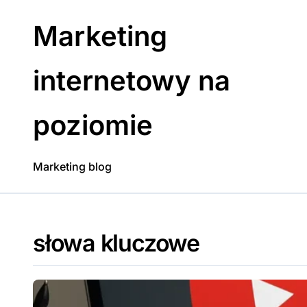
Skip
to
Marketing
content
internetowy na
poziomie
Marketing blog
słowa kluczowe