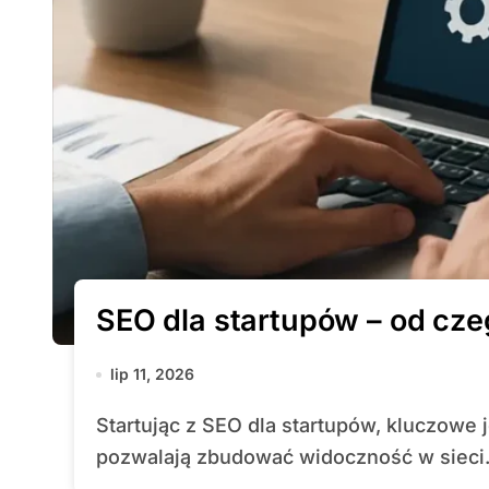
SEO dla startupów – od cz
lip 11, 2026
Startując z SEO dla startupów, kluczowe jest zrozumienie mechanizmów, które
pozwalają zbudować widoczność w sieci.