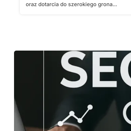
oraz dotarcia do szerokiego grona...