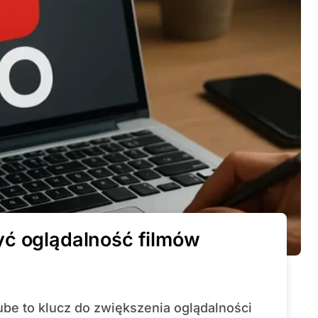
yć oglądalność filmów