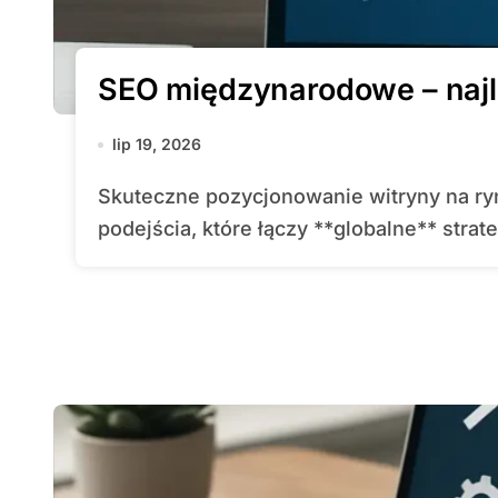
SEO międzynarodowe – najl
lip 19, 2026
Skuteczne pozycjonowanie witryny na rynkach zagranicznych wymaga starannego
podejścia, które łączy **globalne** strat