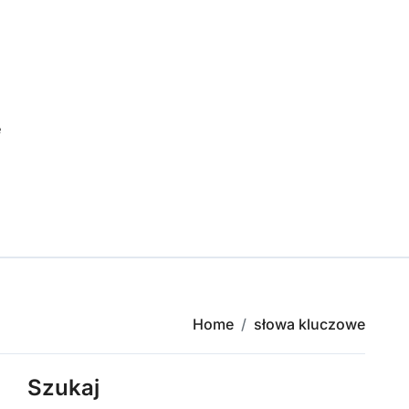
e
Home
słowa kluczowe
Szukaj