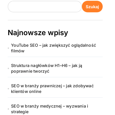
Szukaj
Najnowsze wpisy
YouTube SEO – jak zwiększyć oglądalność
filmów
Struktura nagłówków H1–H6 – jak ją
poprawnie tworzyć
SEO w branży prawniczej – jak zdobywać
klientów online
SEO w branży medycznej – wyzwania i
strategie