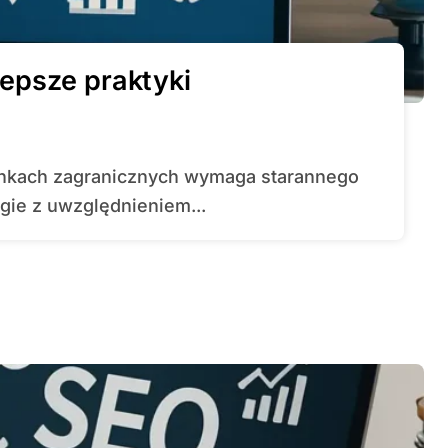
epsze praktyki
egie z uwzględnieniem...