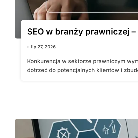
SEO w branży prawniczej – 
lip 27, 2026
Konkurencja w sektorze prawniczym wymaga przemyślanej strategii online, by
dotrzeć do potencjalnych klientów i zbud