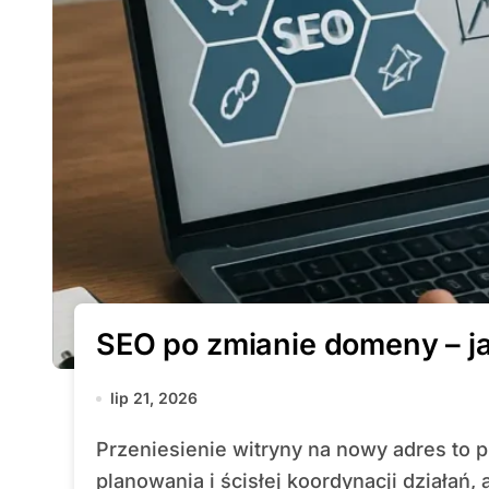
SEO po zmianie domeny – j
lip 21, 2026
Przeniesienie witryny na nowy adres to proces wymagający precyzyjnego
planowania i ścisłej koordynacji działań, a