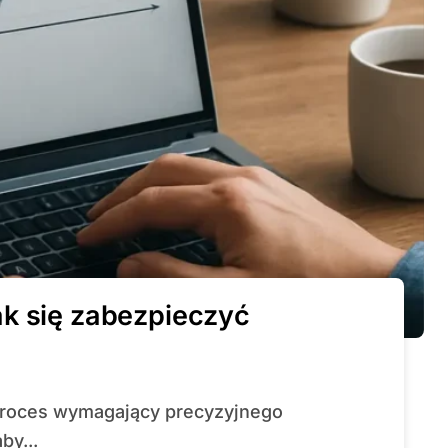
ak się zabezpieczyć
by...