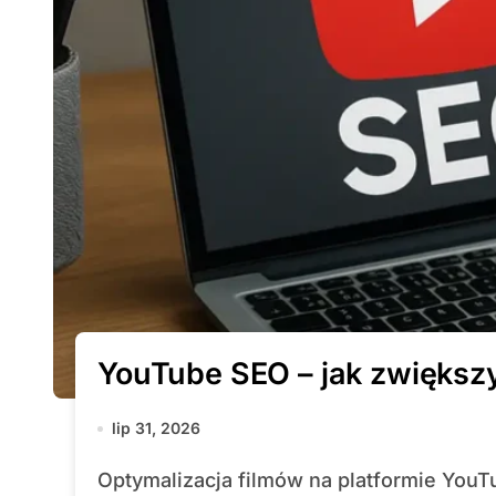
YouTube SEO – jak zwiększ
lip 31, 2026
Optymalizacja filmów na platformie YouTube to klucz do zwiększenia oglądalności