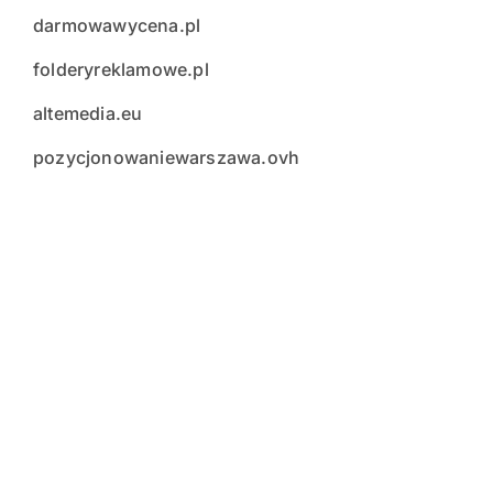
darmowawycena.pl
folderyreklamowe.pl
altemedia.eu
pozycjonowaniewarszawa.ovh