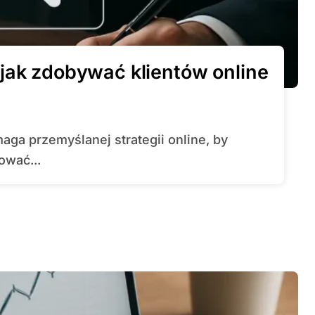
jak zdobywać klientów online
ować...