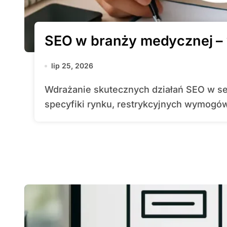
SEO w branży medycznej – 
lip 25, 2026
Wdrażanie skutecznych działań SEO w sektorze medycznym wymaga uwzględnienia
specyfiki rynku, restrykcyjnych wymogów