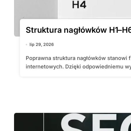
Struktura nagłówków H1–H6 
lip 29, 2026
Poprawna struktura nagłówków stanowi fundament efektywnej optymalizacji stron
internetowych. Dzięki odpowiedniemu wy