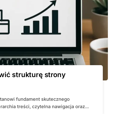
wić strukturę strony
rchia treści, czytelna nawigacja oraz...