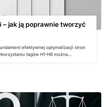
– jak ją poprawnie tworzyć
korzystaniu tagów H1–H6 można...