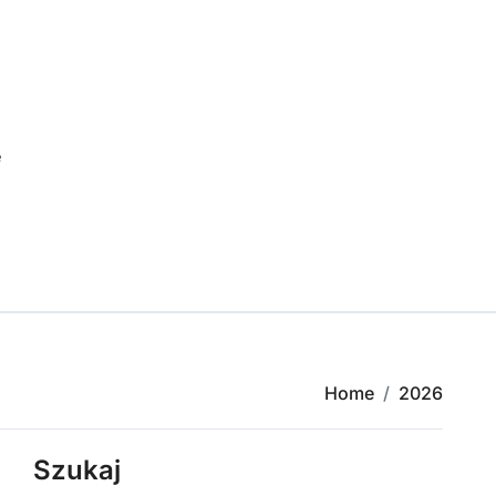
e
Home
2026
Szukaj