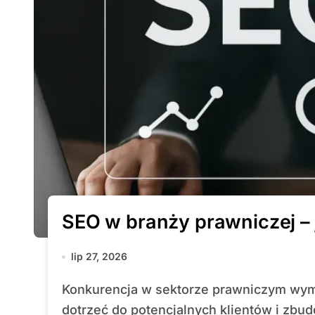
SEO w branży prawniczej – 
lip 27, 2026
Konkurencja w sektorze prawniczym wymaga przemyślanej strategii online, by
dotrzeć do potencjalnych klientów i zbud