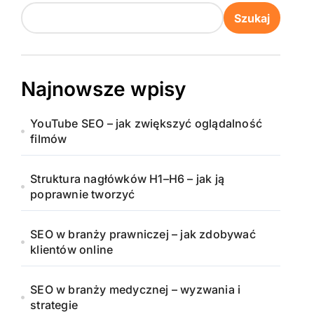
Szukaj
Najnowsze wpisy
YouTube SEO – jak zwiększyć oglądalność
filmów
Struktura nagłówków H1–H6 – jak ją
poprawnie tworzyć
SEO w branży prawniczej – jak zdobywać
klientów online
SEO w branży medycznej – wyzwania i
strategie