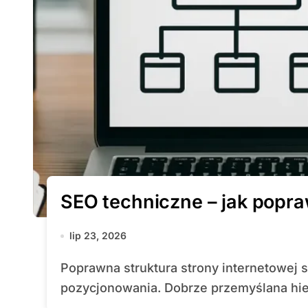
SEO techniczne – jak popra
lip 23, 2026
Poprawna struktura strony internetowej stanowi fundament skutecznego
pozycjonowania. Dobrze przemyślana hiera