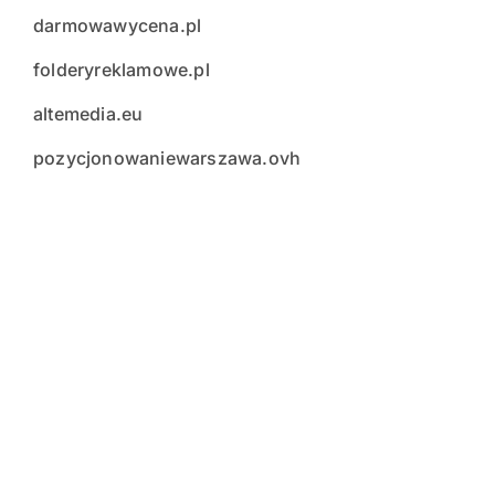
darmowawycena.pl
folderyreklamowe.pl
altemedia.eu
pozycjonowaniewarszawa.ovh