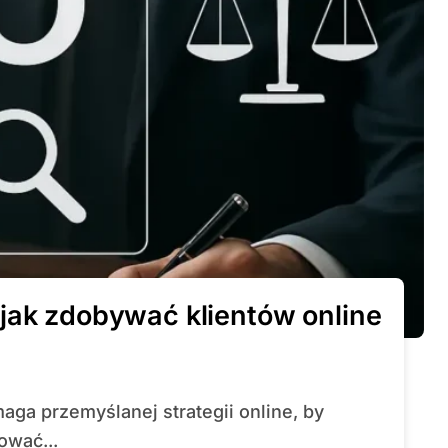
jak zdobywać klientów online
ować...