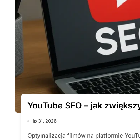
YouTube SEO – jak zwiększ
lip 31, 2026
Optymalizacja filmów na platformie YouTube to klucz do zwiększenia oglądalności