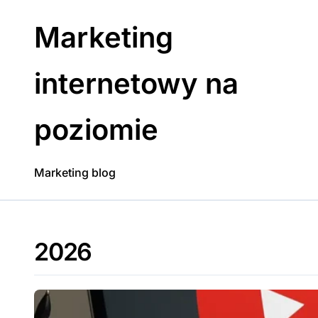
Skip
to
Marketing
content
internetowy na
poziomie
Marketing blog
2026