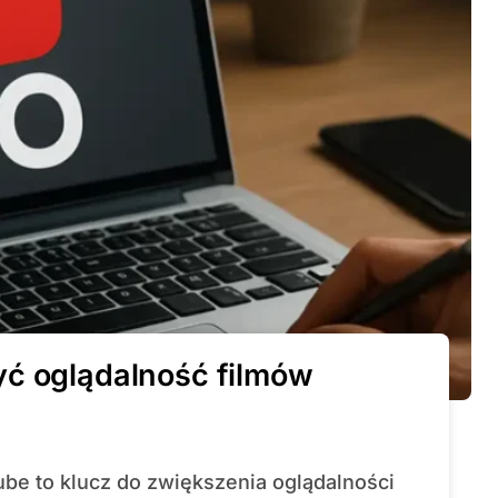
yć oglądalność filmów