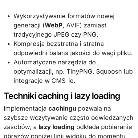
Wykorzystywanie formatów nowej
generacji (
WebP
, AVIF) zamiast
tradycyjnego JPEG czy PNG.
Kompresja bezstratna i stratna –
odpowiedni balans jakości do wagi pliku.
Automatyczne narzędzia do
optymalizacji, np. TinyPNG, Squoosh lub
integracje w CMS-ie.
Techniki caching i lazy loading
Implementacja
cachingu
pozwala na
szybsze wczytywanie często odwiedzanych
zasobów, a
lazy loading
odkłada pobieranie
obrazów poniżej linii widoku do momentu,