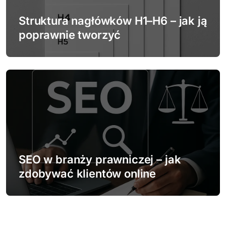
Struktura nagłówków H1–H6 – jak ją
poprawnie tworzyć
SEO w branży prawniczej – jak
zdobywać klientów online