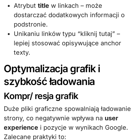
Atrybut
title
w linkach – może
dostarczać dodatkowych informacji o
podstronie.
Unikaniu linków typu “kliknij tutaj” –
lepiej stosować opisywujące anchor
texty.
Optymalizacja grafik i
szybkość ładowania
Kompr/ resja grafik
Duże pliki graficzne spowalniają ładowanie
strony, co negatywnie wpływa na
user
experience
i pozycje w wynikach Google.
Zalecane praktyki to: