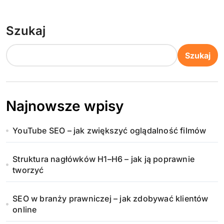
Szukaj
Szukaj
Najnowsze wpisy
YouTube SEO – jak zwiększyć oglądalność filmów
Struktura nagłówków H1–H6 – jak ją poprawnie
tworzyć
SEO w branży prawniczej – jak zdobywać klientów
online