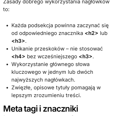
Zasady dobrego wykorzystania nagłówków
to:
Każda podsekcja powinna zaczynać się
od odpowiedniego znacznika
<h2>
lub
<h3>
.
Unikanie przeskoków – nie stosować
<h4>
bez wcześniejszego
<h3>
.
Wykorzystanie głównego słowa
kluczowego w jednym lub dwóch
najwyższych nagłówkach.
Zwięzłe, opisowe tytuły pomagają w
lepszym zrozumieniu treści.
Meta tagi i znaczniki