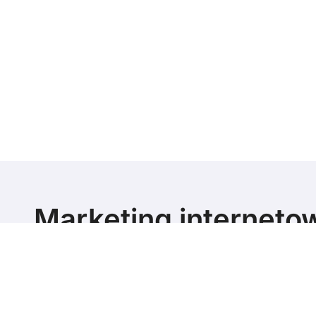
Marketing interneto
poziomie
Marketing blog