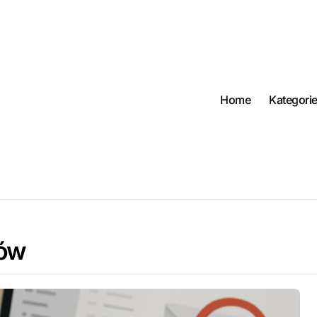
Home
Kategori
rów