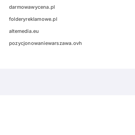
darmowawycena.pl
folderyreklamowe.pl
altemedia.eu
pozycjonowaniewarszawa.ovh