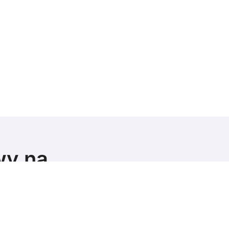
wy na