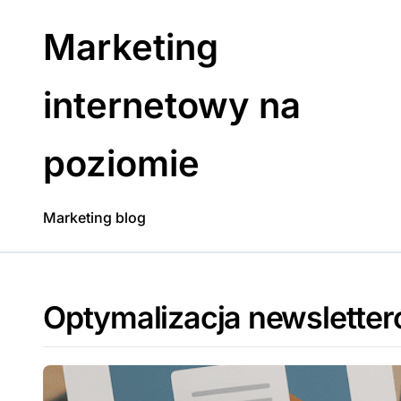
Skip
to
Marketing
content
internetowy na
poziomie
Marketing blog
Optymalizacja newslette