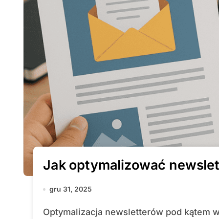
Jak optymalizować newslet
gru 31, 2025
Optymalizacja newsletterów pod kątem wyszukiwarek internetowych to coraz