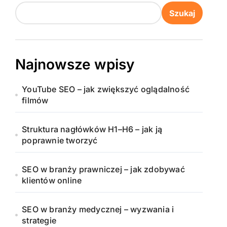
Szukaj
Najnowsze wpisy
YouTube SEO – jak zwiększyć oglądalność
filmów
Struktura nagłówków H1–H6 – jak ją
poprawnie tworzyć
SEO w branży prawniczej – jak zdobywać
klientów online
SEO w branży medycznej – wyzwania i
strategie