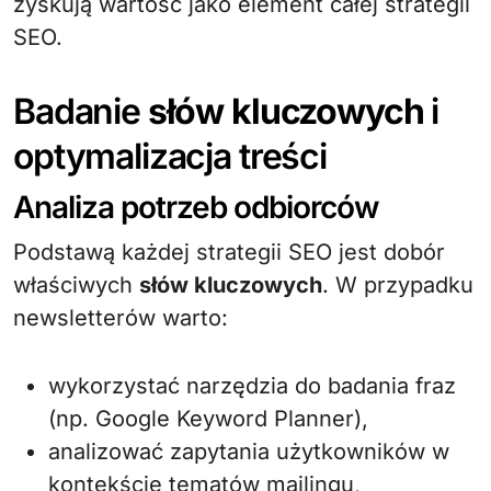
zyskują wartość jako element całej strategii
SEO.
Badanie
słów kluczowych
i
optymalizacja treści
Analiza potrzeb odbiorców
Podstawą każdej strategii SEO jest dobór
właściwych
słów kluczowych
. W przypadku
newsletterów warto:
wykorzystać narzędzia do badania fraz
(np. Google Keyword Planner),
analizować zapytania użytkowników w
kontekście tematów mailingu,