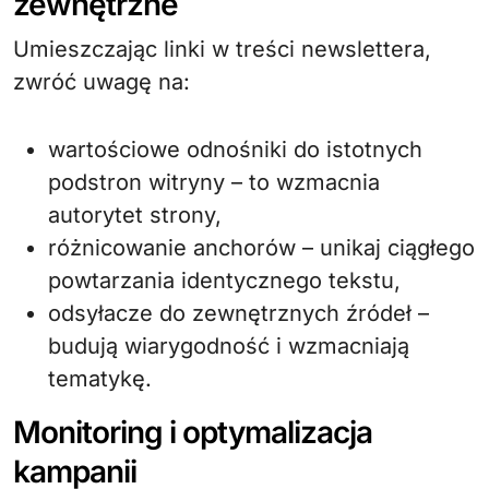
zewnętrzne
Umieszczając linki w treści newslettera,
zwróć uwagę na:
wartościowe odnośniki do istotnych
podstron witryny – to wzmacnia
autorytet strony,
różnicowanie anchorów – unikaj ciągłego
powtarzania identycznego tekstu,
odsyłacze do zewnętrznych źródeł –
budują wiarygodność i wzmacniają
tematykę.
Monitoring i optymalizacja
kampanii