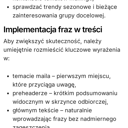
sprawdzać trendy sezonowe i bieżące
zainteresowania grupy docelowej.
Implementacja fraz w treści
Aby zwiększyć skuteczność, należy
umiejętnie rozmieścić kluczowe wyrażenia
w:
temacie maila – pierwszym miejscu,
które przyciąga uwagę,
preheaderze – krótkim podsumowaniu
widocznym w skrzynce odbiorczej,
głównym tekście – naturalnie
wprowadzając frazy bez nadmiernego
zagęszczenia,