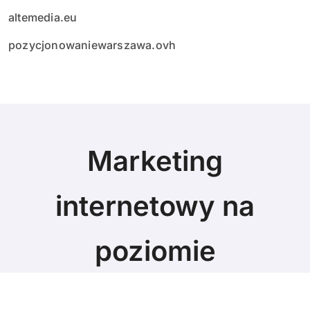
altemedia.eu
pozycjonowaniewarszawa.ovh
Marketing
internetowy na
poziomie
Marketing blog