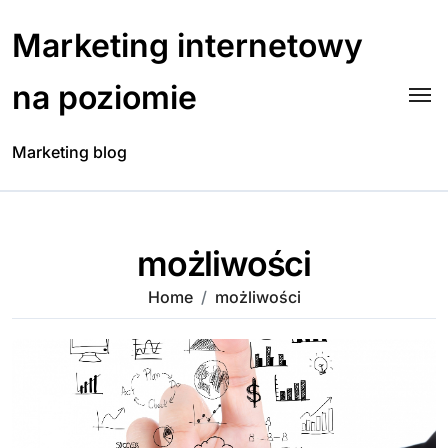
Skip
to
Marketing internetowy
content
na poziomie
Marketing blog
możliwości
Home
możliwości