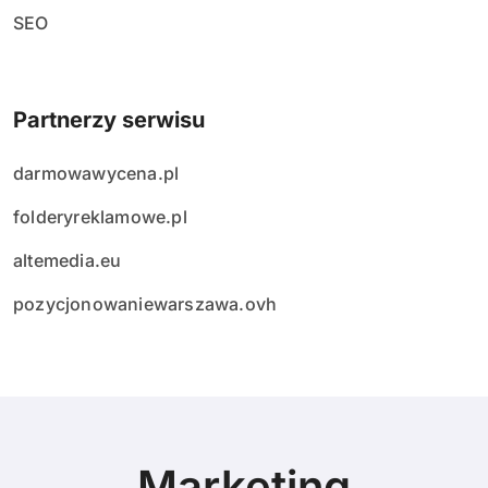
SEO
Partnerzy serwisu
darmowawycena.pl
folderyreklamowe.pl
altemedia.eu
pozycjonowaniewarszawa.ovh
Marketing