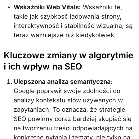
Wskaźniki Web Vitals:
Wskaźniki te,
takie jak szybkość ładowania strony,
interaktywność i stabilność wizualna, są
teraz ważniejsze niż kiedykolwiek.
Kluczowe zmiany w algorytmie
i ich wpływ na SEO
Ulepszona analiza semantyczna:
Google poprawił swoje zdolności do
analizy kontekstu słów używanych w
zapytaniach. To oznacza, że strategie
SEO powinny coraz bardziej skupiać się
na tworzeniu treści odpowiadających na
konkretne pytania i tematy, nie tylko na