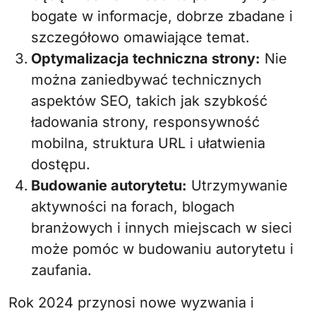
bogate w informacje, dobrze zbadane i
szczegółowo omawiające temat.
Optymalizacja techniczna strony:
Nie
można zaniedbywać technicznych
aspektów SEO, takich jak szybkość
ładowania strony, responsywność
mobilna, struktura URL i ułatwienia
dostępu.
Budowanie autorytetu:
Utrzymywanie
aktywności na forach, blogach
branżowych i innych miejscach w sieci
może pomóc w budowaniu autorytetu i
zaufania.
Rok 2024 przynosi nowe wyzwania i