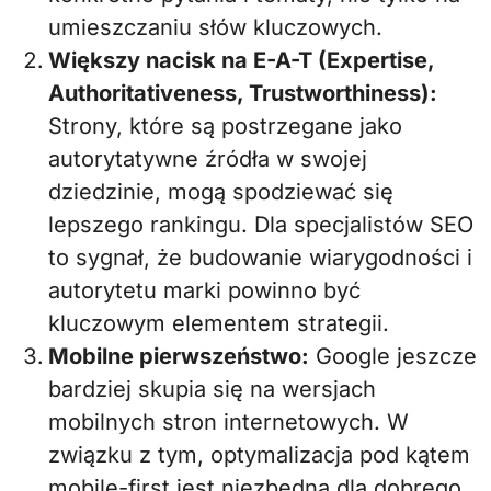
umieszczaniu słów kluczowych.
Większy nacisk na E-A-T (Expertise,
Authoritativeness, Trustworthiness):
Strony, które są postrzegane jako
autorytatywne źródła w swojej
dziedzinie, mogą spodziewać się
lepszego rankingu. Dla specjalistów SEO
to sygnał, że budowanie wiarygodności i
autorytetu marki powinno być
kluczowym elementem strategii.
Mobilne pierwszeństwo:
Google jeszcze
bardziej skupia się na wersjach
mobilnych stron internetowych. W
związku z tym, optymalizacja pod kątem
mobile-first jest niezbędna dla dobrego