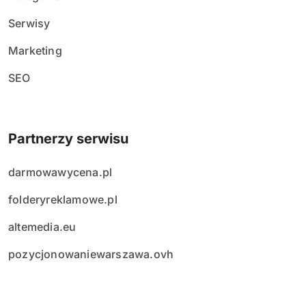
Serwisy
Marketing
SEO
Partnerzy serwisu
darmowawycena.pl
folderyreklamowe.pl
altemedia.eu
pozycjonowaniewarszawa.ovh