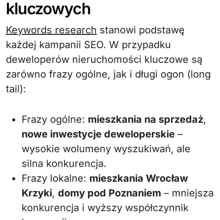
kluczowych
Keywords research
stanowi podstawę
każdej kampanii SEO. W przypadku
deweloperów nieruchomości kluczowe są
zarówno frazy ogólne, jak i długi ogon (long
tail):
Frazy ogólne:
mieszkania na sprzedaż
,
nowe inwestycje deweloperskie
–
wysokie wolumeny wyszukiwań, ale
silna konkurencja.
Frazy lokalne:
mieszkania Wrocław
Krzyki
,
domy pod Poznaniem
– mniejsza
konkurencja i wyższy współczynnik