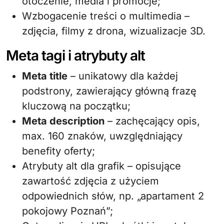
otoczenie, media i promocje;
Wzbogacenie treści o multimedia –
zdjęcia, filmy z drona, wizualizacje 3D.
Meta tagi i atrybuty alt
Meta title
– unikatowy dla każdej
podstrony, zawierający główną frazę
kluczową na początku;
Meta description
– zachęcający opis,
max. 160 znaków, uwzględniający
benefity oferty;
Atrybuty alt dla grafik – opisujące
zawartość zdjęcia z użyciem
odpowiednich słów, np. „apartament 2
pokojowy Poznań”;