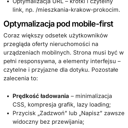
Optymalizacja URL – krótki i czytelny
link, np. /mieszkania-krakow-prokocim.
Optymalizacja pod mobile-first
Coraz większy odsetek użytkowników
przegląda oferty nieruchomości na
urządzeniach mobilnych. Strona musi być w
pełni responsywna, a elementy interfejsu –
czytelne i przyjazne dla dotyku. Pozostałe
zalecenia to:
Prędkość ładowania
– minimalizacja
CSS, kompresja grafik, lazy loading;
Przycisk „Zadzwoń” lub „Napisz” zawsze
widoczny bez przewijania;