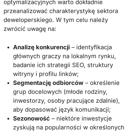
optymalizacyjnych warto dokładnie
przeanalizować charakterystykę sektora
deweloperskiego. W tym celu należy
zwrócić uwagę na:
Analizę konkurencji
– identyfikacja
głównych graczy na lokalnym rynku,
badanie ich strategii SEO, struktury
witryny i profilu linków;
Segmentację odbiorców
– określenie
grup docelowych (młode rodziny,
inwestorzy, osoby pracujące zdalnie),
aby dopasować język komunikacji;
Sezonowość
– niektóre inwestycje
zyskują na popularności w określonych