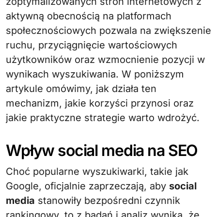
zoptymalizowanych stron internetowych z
aktywną obecnością na platformach
społecznościowych pozwala na zwiększenie
ruchu, przyciągnięcie wartościowych
użytkowników oraz wzmocnienie pozycji w
wynikach wyszukiwania. W poniższym
artykule omówimy, jak działa ten
mechanizm, jakie korzyści przynosi oraz
jakie praktyczne strategie warto wdrożyć.
Wpływ social media na SEO
Choć popularne wyszukiwarki, takie jak
Google, oficjalnie zaprzeczają, aby
social
media
stanowiły bezpośredni czynnik
rankingowy, to z badań i analiz wynika, że