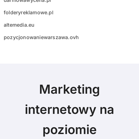
darmowawycena.pl
folderyreklamowe.pl
altemedia.eu
pozycjonowaniewarszawa.ovh
Marketing
internetowy na
poziomie