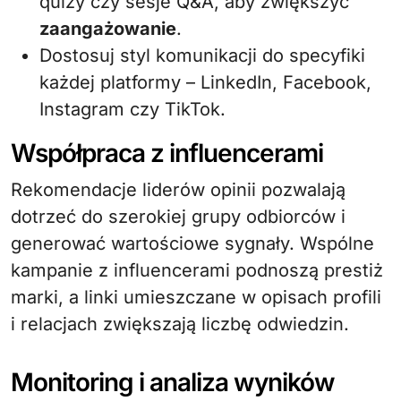
quizy czy sesje Q&A, aby zwiększyć
zaangażowanie
.
Dostosuj styl komunikacji do specyfiki
każdej platformy – LinkedIn, Facebook,
Instagram czy TikTok.
Współpraca z influencerami
Rekomendacje liderów opinii pozwalają
dotrzeć do szerokiej grupy odbiorców i
generować wartościowe sygnały. Wspólne
kampanie z influencerami podnoszą prestiż
marki, a linki umieszczane w opisach profili
i relacjach zwiększają liczbę odwiedzin.
Monitoring i analiza wyników