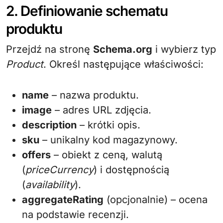
2. Definiowanie schematu
produktu
Przejdź na stronę
Schema.org
i wybierz typ
Product
. Określ następujące właściwości:
name
– nazwa produktu.
image
– adres URL zdjęcia.
description
– krótki opis.
sku
– unikalny kod magazynowy.
offers
– obiekt z ceną, walutą
(
priceCurrency
) i dostępnością
(
availability
).
aggregateRating
(opcjonalnie) – ocena
na podstawie recenzji.