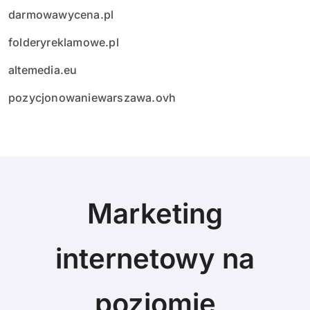
darmowawycena.pl
folderyreklamowe.pl
altemedia.eu
pozycjonowaniewarszawa.ovh
Marketing
internetowy na
poziomie