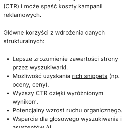
(CTR) i może spaść koszty kampanii
reklamowych.
Główne korzyści z wdrożenia danych
strukturalnych:
Lepsze zrozumienie zawartości strony
przez wyszukiwarki.
Możliwość uzyskania
rich snippets
(np.
oceny, ceny).
Wyższy CTR dzięki wyróżnionym
wynikom.
Potencjalny wzrost ruchu organicznego.
Wsparcie dla głosowego wyszukiwania i
asystentów AI.