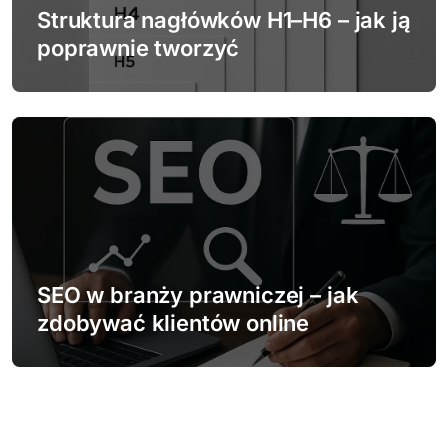
Struktura nagłówków H1–H6 – jak ją
poprawnie tworzyć
SEO w branży prawniczej – jak
zdobywać klientów online