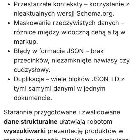
Przestarzałe konteksty – korzystanie z
nieaktualnych wersji Schema.org.
Maskowanie rzeczywistych danych –
różnice między widoczną ceną a tą w
markup.
Błędy w formacie JSON – brak
przecinków, niezamknięte nawiasy czy
cudzysłowy.
Duplikacja – wiele bloków JSON-LD z
tymi samymi danymi w jednym
dokumencie.
Starannie przygotowane i zwalidowane
dane strukturalne
ułatwiają robotom
wyszukiwarki
prezentację produktów w