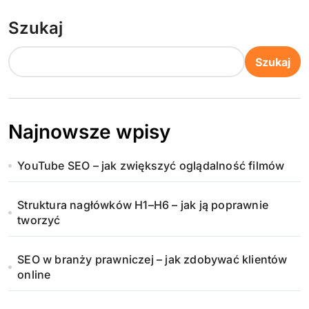
Szukaj
Szukaj
Najnowsze wpisy
YouTube SEO – jak zwiększyć oglądalność filmów
Struktura nagłówków H1–H6 – jak ją poprawnie
tworzyć
SEO w branży prawniczej – jak zdobywać klientów
online