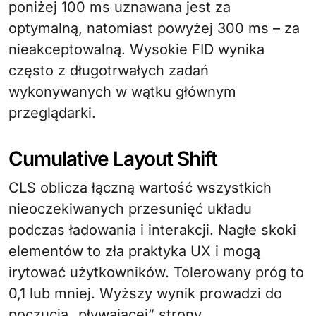
poniżej 100 ms uznawana jest za
optymalną, natomiast powyżej 300 ms – za
nieakceptowalną. Wysokie FID wynika
często z długotrwałych zadań
wykonywanych w wątku głównym
przeglądarki.
Cumulative Layout Shift
CLS oblicza łączną wartość wszystkich
nieoczekiwanych przesunięć układu
podczas ładowania i interakcji. Nagłe skoki
elementów to zła praktyka UX i mogą
irytować użytkowników. Tolerowany próg to
0,1 lub mniej. Wyższy wynik prowadzi do
poczucia „pływającej” strony.