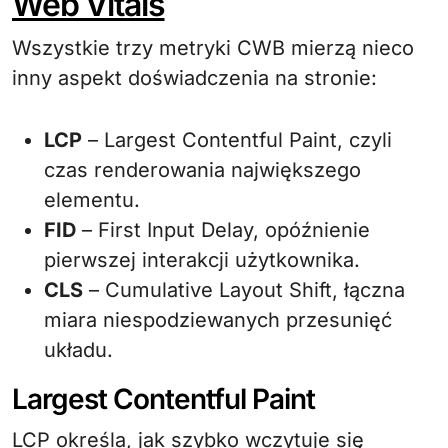
Web Vitals
Wszystkie trzy metryki CWB mierzą nieco
inny aspekt doświadczenia na stronie:
LCP
– Largest Contentful Paint, czyli
czas renderowania największego
elementu.
FID
– First Input Delay, opóźnienie
pierwszej interakcji użytkownika.
CLS
– Cumulative Layout Shift, łączna
miara niespodziewanych przesunięć
układu.
Largest Contentful Paint
LCP określa, jak szybko wczytuje się