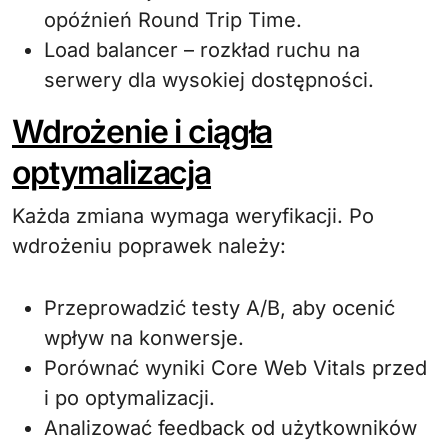
opóźnień Round Trip Time.
Load balancer – rozkład ruchu na
serwery dla wysokiej dostępności.
Wdrożenie i ciągła
optymalizacja
Każda zmiana wymaga weryfikacji. Po
wdrożeniu poprawek należy:
Przeprowadzić testy A/B, aby ocenić
wpływ na konwersje.
Porównać wyniki Core Web Vitals przed
i po optymalizacji.
Analizować feedback od użytkowników