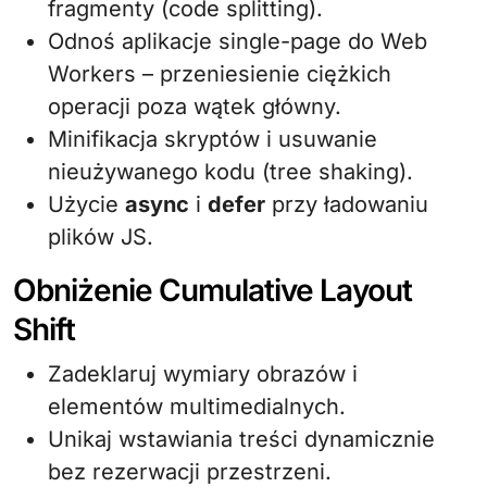
fragmenty (code splitting).
Odnoś aplikacje single-page do Web
Workers – przeniesienie ciężkich
operacji poza wątek główny.
Minifikacja skryptów i usuwanie
nieużywanego kodu (tree shaking).
Użycie
async
i
defer
przy ładowaniu
plików JS.
Obniżenie Cumulative Layout
Shift
Zadeklaruj wymiary obrazów i
elementów multimedialnych.
Unikaj wstawiania treści dynamicznie
bez rezerwacji przestrzeni.