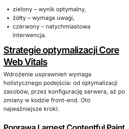
zielony – wynik optymalny,
żółty – wymaga uwagi,
czerwony – natychmiastowa
interwencja.
Strategie optymalizacji Core
Web Vitals
Wdrożenie usprawnień wymaga
holistycznego podejścia: od optymalizacji
zasobów, przez konfigurację serwera, aż po
zmiany w kodzie front-end. Oto
najważniejsze kroki:
Poprawa Largest Contentful Paint