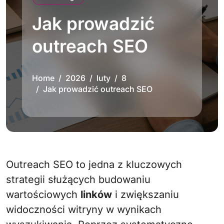
Jak prowadzić
outreach SEO
Home
2026
luty
8
Jak prowadzić outreach SEO
Outreach SEO to jedna z kluczowych
strategii służących budowaniu
wartościowych
linków
i zwiększaniu
widoczności witryny w wynikach