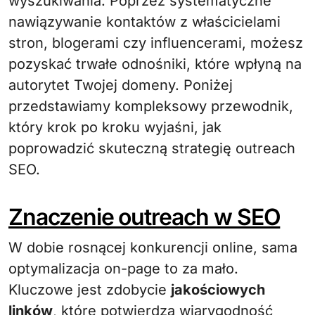
wyszukiwania. Poprzez systematyczne
nawiązywanie kontaktów z właścicielami
stron, blogerami czy influencerami, możesz
pozyskać trwałe odnośniki, które wpłyną na
autorytet Twojej domeny. Poniżej
przedstawiamy kompleksowy przewodnik,
który krok po kroku wyjaśni, jak
poprowadzić skuteczną strategię outreach
SEO.
Znaczenie outreach w SEO
W dobie rosnącej konkurencji online, sama
optymalizacja on-page to za mało.
Kluczowe jest zdobycie
jakościowych
linków
, które potwierdzą wiarygodność