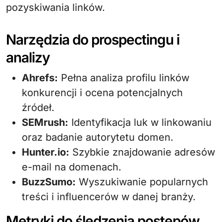
pozyskiwania linków.
Narzędzia do prospectingu i
analizy
Ahrefs:
Pełna analiza profilu linków
konkurencji i ocena potencjalnych
źródeł.
SEMrush:
Identyfikacja luk w linkowaniu
oraz badanie autorytetu domen.
Hunter.io:
Szybkie znajdowanie adresów
e-mail na domenach.
BuzzSumo:
Wyszukiwanie popularnych
treści i influencerów w danej branży.
Metryki do śledzenia postępów