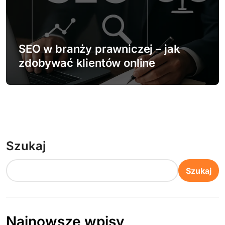
SEO w branży prawniczej – jak
zdobywać klientów online
Szukaj
Szukaj
Najnowsze wpisy