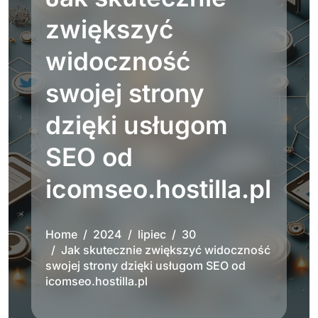
zwiększyć
widoczność
swojej strony
dzięki usługom
SEO od
icomseo.hostilla.pl
Home
2024
lipiec
30
Jak skutecznie zwiększyć widoczność
swojej strony dzięki usługom SEO od
icomseo.hostilla.pl