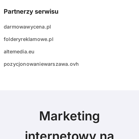
Partnerzy serwisu
darmowawycena.pl
folderyreklamowe.pl
altemedia.eu
pozycjonowaniewarszawa.ovh
Marketing
internetowy na