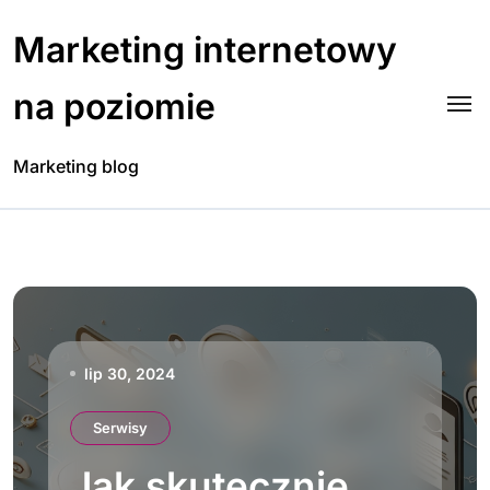
Skip
to
Marketing internetowy
content
na poziomie
Marketing blog
lip 30, 2024
Serwisy
Jak skutecznie