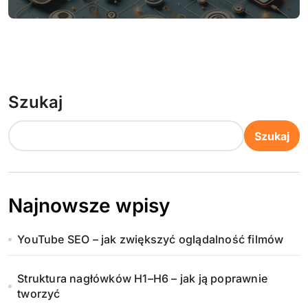
Szukaj
Szukaj
Najnowsze wpisy
YouTube SEO – jak zwiększyć oglądalność filmów
Struktura nagłówków H1–H6 – jak ją poprawnie
tworzyć