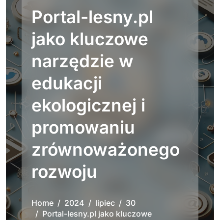
Portal-lesny.pl
jako kluczowe
narzędzie w
edukacji
ekologicznej i
promowaniu
zrównoważonego
rozwoju
Home
2024
lipiec
30
Portal-lesny.pl jako kluczowe