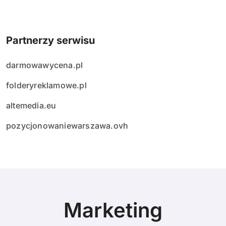
Partnerzy serwisu
darmowawycena.pl
folderyreklamowe.pl
altemedia.eu
pozycjonowaniewarszawa.ovh
Marketing