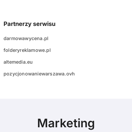
Partnerzy serwisu
darmowawycena.pl
folderyreklamowe.pl
altemedia.eu
pozycjonowaniewarszawa.ovh
Marketing