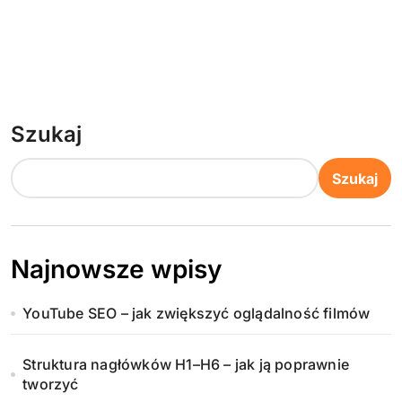
Szukaj
Szukaj
Najnowsze wpisy
YouTube SEO – jak zwiększyć oglądalność filmów
Struktura nagłówków H1–H6 – jak ją poprawnie
tworzyć