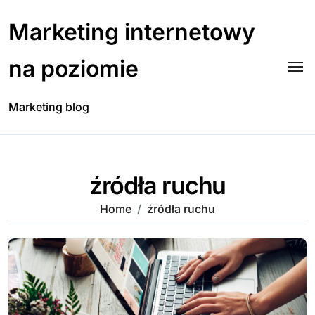
Skip
to
Marketing internetowy
content
na poziomie
Marketing blog
źródła ruchu
Home
źródła ruchu