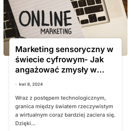
Marketing sensoryczny w
świecie cyfrowym- Jak
angażować zmysły w
wirtualnej
kwi 8, 2024
rzeczywistości?
Wraz z postępem technologicznym,
granica między światem rzeczywistym
a wirtualnym coraz bardziej zaciera się.
Dzięki...