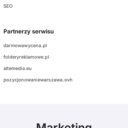
SEO
Partnerzy serwisu
darmowawycena.pl
folderyreklamowe.pl
altemedia.eu
pozycjonowaniewarszawa.ovh
Marketing