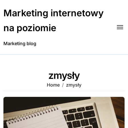
Skip
to
Marketing internetowy
content
na poziomie
Marketing blog
zmysły
Home
zmysły