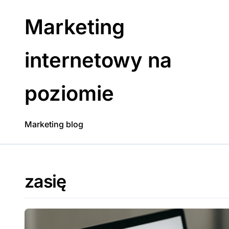
Skip
to
Marketing
content
internetowy na
poziomie
Marketing blog
zasię