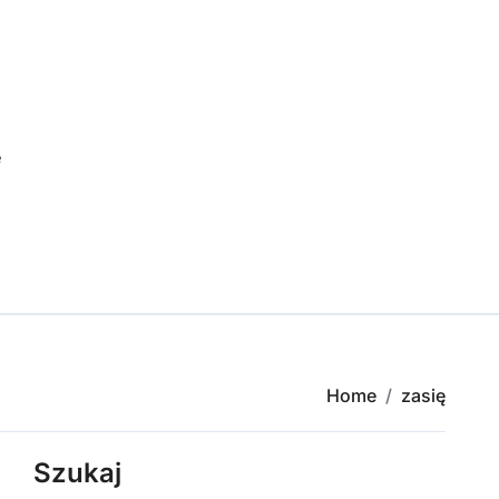
e
Home
zasię
Szukaj