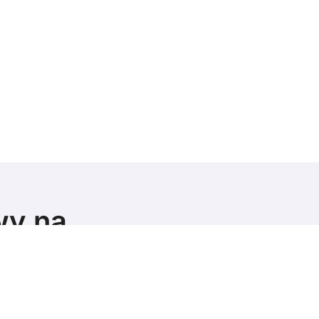
wy na