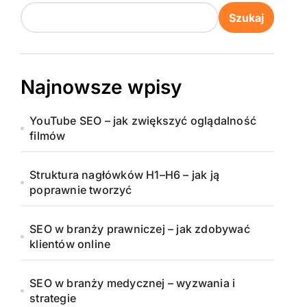
Szukaj
Najnowsze wpisy
YouTube SEO – jak zwiększyć oglądalność
filmów
Struktura nagłówków H1–H6 – jak ją
poprawnie tworzyć
SEO w branży prawniczej – jak zdobywać
klientów online
SEO w branży medycznej – wyzwania i
strategie