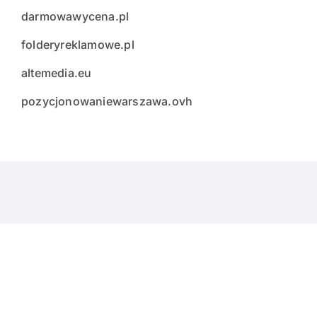
darmowawycena.pl
folderyreklamowe.pl
altemedia.eu
pozycjonowaniewarszawa.ovh