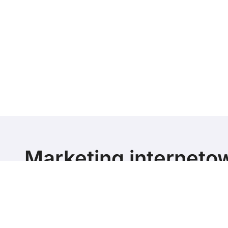
Marketing interneto
poziomie
Marketing blog