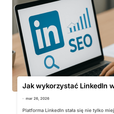
Jak wykorzystać LinkedIn w
mar 26, 2026
Platforma LinkedIn stała się nie tylko miejscem networkingowym, ale również