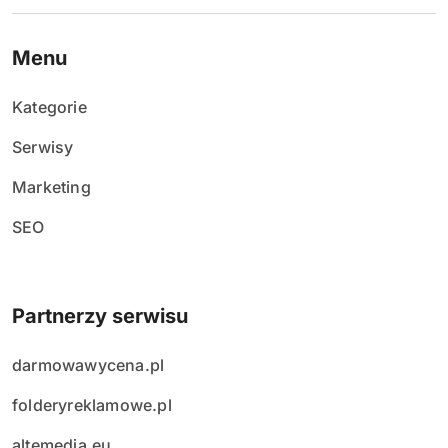
Menu
Kategorie
Serwisy
Marketing
SEO
Partnerzy serwisu
darmowawycena.pl
folderyreklamowe.pl
altemedia.eu