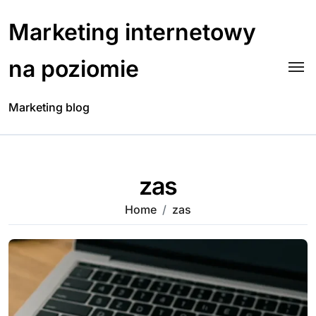
Skip
to
Marketing internetowy
content
na poziomie
Marketing blog
zas
Home
zas