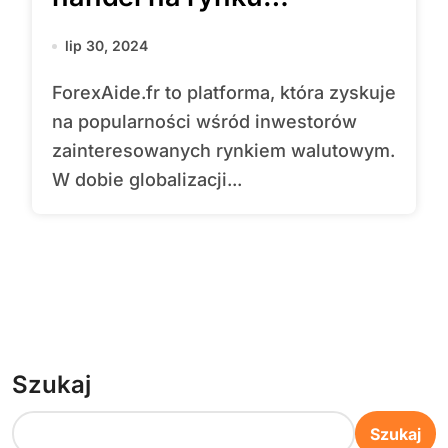
walutowym
lip 30, 2024
ForexAide.fr to platforma, która zyskuje
na popularności wśród inwestorów
zainteresowanych rynkiem walutowym.
W dobie globalizacji...
Szukaj
Szukaj