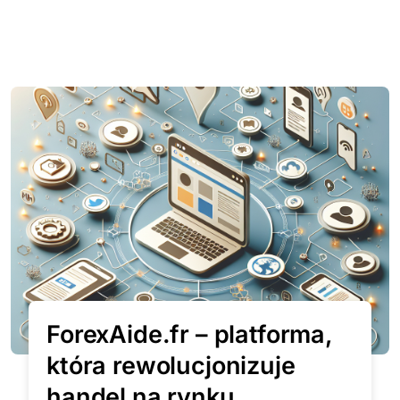
ForexAide.fr – platforma,
która rewolucjonizuje
handel na rynku