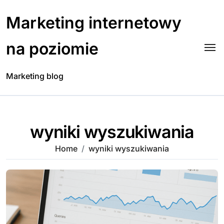
Skip
to
Marketing internetowy
content
na poziomie
Marketing blog
wyniki wyszukiwania
Home
wyniki wyszukiwania