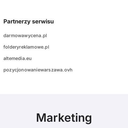
Partnerzy serwisu
darmowawycena.pl
folderyreklamowe.pl
altemedia.eu
pozycjonowaniewarszawa.ovh
Marketing