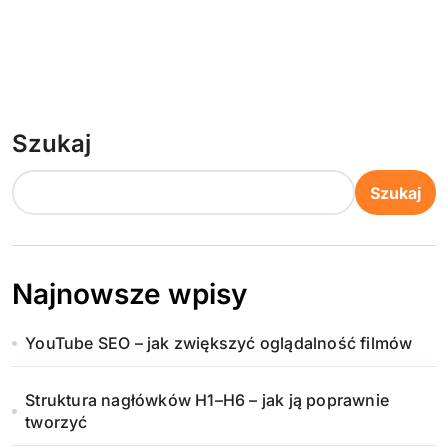
Szukaj
Szukaj
Najnowsze wpisy
YouTube SEO – jak zwiększyć oglądalność filmów
Struktura nagłówków H1–H6 – jak ją poprawnie
tworzyć