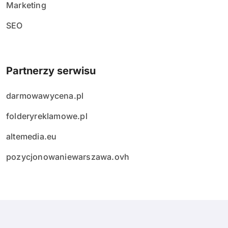
Marketing
SEO
Partnerzy serwisu
darmowawycena.pl
folderyreklamowe.pl
altemedia.eu
pozycjonowaniewarszawa.ovh