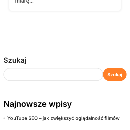
miarę...
Szukaj
Szukaj
Najnowsze wpisy
YouTube SEO – jak zwiększyć oglądalność filmów