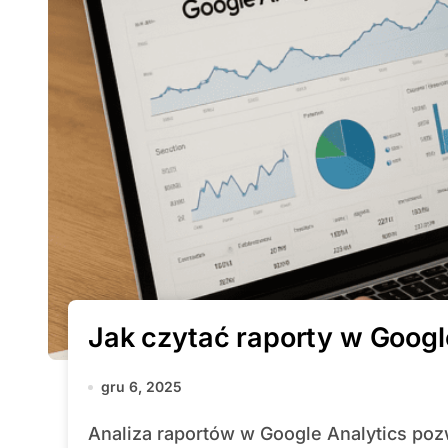
Jak czytać raporty w Goog
gru 6, 2025
Analiza raportów w Google Analytics pozwala wyciągnąć praktyczne wnioski dla