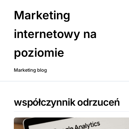
Skip
to
Marketing
content
internetowy na
poziomie
Marketing blog
współczynnik odrzuceń