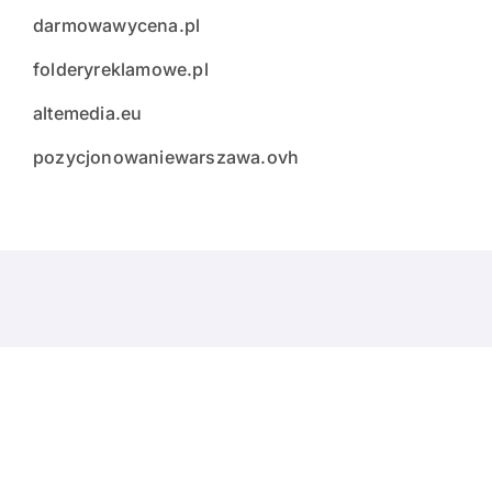
darmowawycena.pl
folderyreklamowe.pl
altemedia.eu
pozycjonowaniewarszawa.ovh