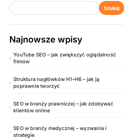
Szukaj
Najnowsze wpisy
YouTube SEO – jak zwiększyć oglądalność
filmów
Struktura nagłówków H1–H6 – jak ją
poprawnie tworzyć
SEO w branży prawniczej – jak zdobywać
klientów online
SEO w branży medycznej – wyzwania i
strategie