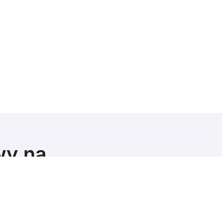
wy na