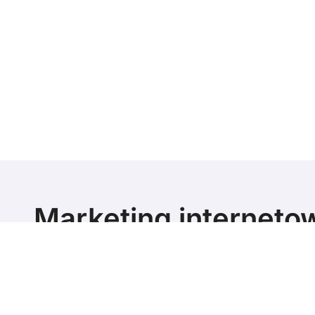
Marketing interneto
poziomie
Marketing blog