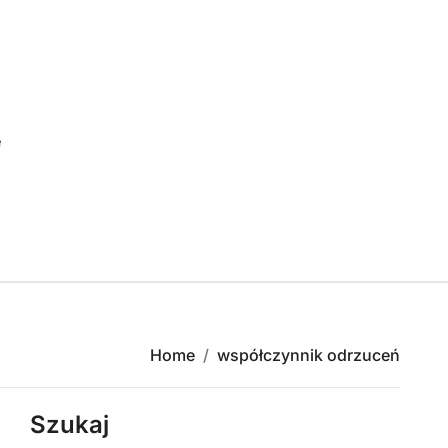
e
Home
współczynnik odrzuceń
Szukaj