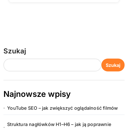
Szukaj
Szukaj
Najnowsze wpisy
YouTube SEO – jak zwiększyć oglądalność filmów
Struktura nagłówków H1–H6 – jak ją poprawnie