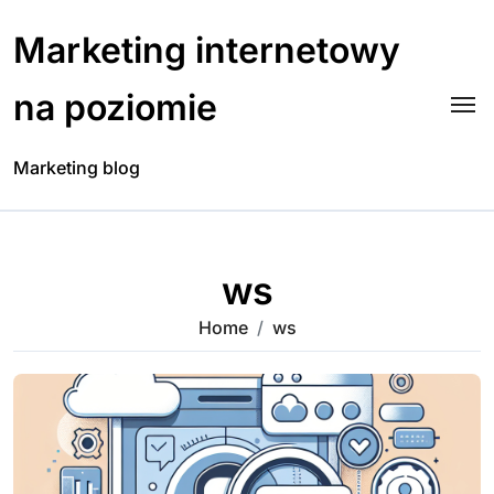
Skip
to
Marketing internetowy
content
na poziomie
Marketing blog
ws
Home
ws