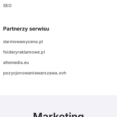
SEO
Partnerzy serwisu
darmowawycena.pl
folderyreklamowe.pl
altemedia.eu
pozycjonowaniewarszawa.ovh
Marketing