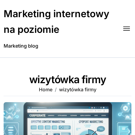
Skip
to
Marketing internetowy
content
na poziomie
Marketing blog
wizytówka firmy
Home
wizytówka firmy