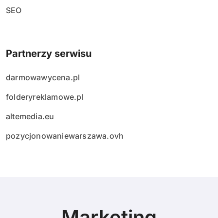
SEO
Partnerzy serwisu
darmowawycena.pl
folderyreklamowe.pl
altemedia.eu
pozycjonowaniewarszawa.ovh
Marketing