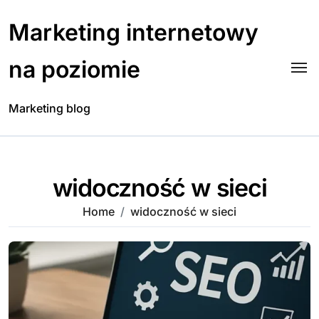
Skip
to
Marketing internetowy
content
na poziomie
Marketing blog
widoczność w sieci
Home
widoczność w sieci