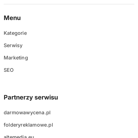
Menu
Kategorie
Serwisy
Marketing
SEO
Partnerzy serwisu
darmowawycena.pl
folderyreklamowe.pl
altemedia.eu