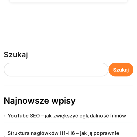
Szukaj
Szukaj
Najnowsze wpisy
YouTube SEO – jak zwiększyć oglądalność filmów
Struktura nagłówków H1–H6 – jak ją poprawnie