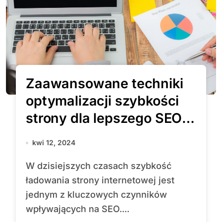
Zaawansowane techniki
optymalizacji szybkości
strony dla lepszego SEO
w 2024 roku
kwi 12, 2024
W dzisiejszych czasach szybkość
ładowania strony internetowej jest
jednym z kluczowych czynników
wpływających na SEO....