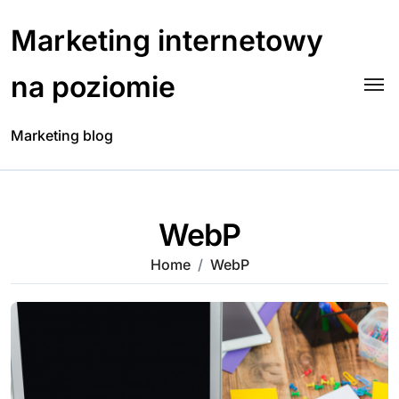
Skip
to
Marketing internetowy
content
na poziomie
Marketing blog
WebP
Home
WebP