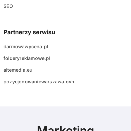
SEO
Partnerzy serwisu
darmowawycena.pl
folderyreklamowe.pl
altemedia.eu
pozycjonowaniewarszawa.ovh
Marketing