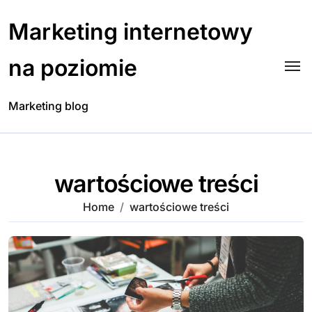
Skip
to
Marketing internetowy
content
na poziomie
Marketing blog
wartościowe treści
Home
wartościowe treści