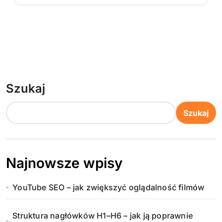
Szukaj
Szukaj
Najnowsze wpisy
YouTube SEO – jak zwiększyć oglądalność filmów
Struktura nagłówków H1–H6 – jak ją poprawnie