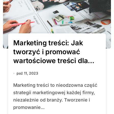
Marketing treści: Jak
tworzyć i promować
wartościowe treści dla
swojej firmy?
paź 11, 2023
Marketing treści to nieodzowna część
strategii marketingowej każdej firmy,
niezależnie od branży. Tworzenie i
promowanie...