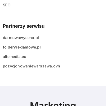
SEO
Partnerzy serwisu
darmowawycena.pl
folderyreklamowe.pl
altemedia.eu
pozycjonowaniewarszawa.ovh
Marketing