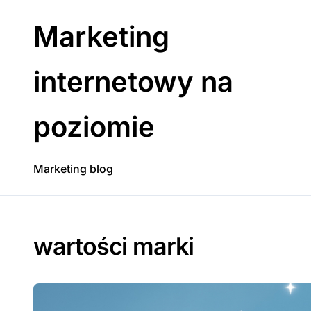
Skip
to
Marketing
content
internetowy na
poziomie
Marketing blog
wartości marki