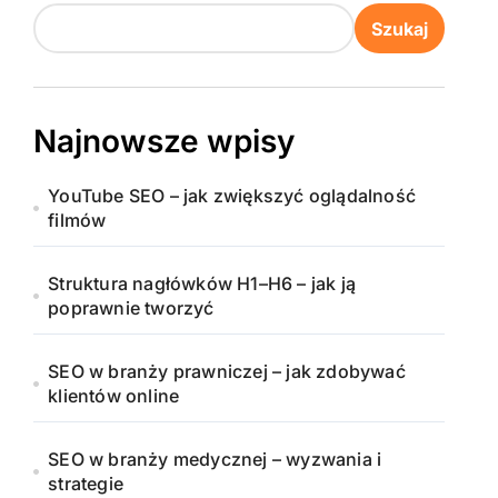
Szukaj
Najnowsze wpisy
YouTube SEO – jak zwiększyć oglądalność
filmów
Struktura nagłówków H1–H6 – jak ją
poprawnie tworzyć
SEO w branży prawniczej – jak zdobywać
klientów online
SEO w branży medycznej – wyzwania i
strategie