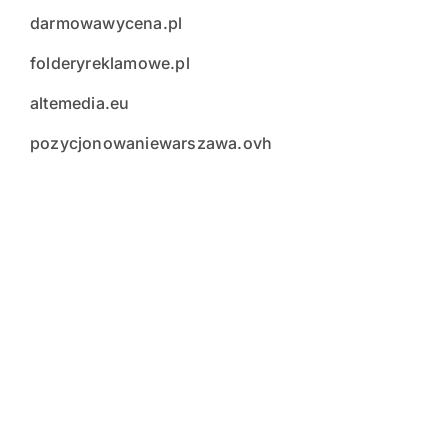
darmowawycena.pl
folderyreklamowe.pl
altemedia.eu
pozycjonowaniewarszawa.ovh