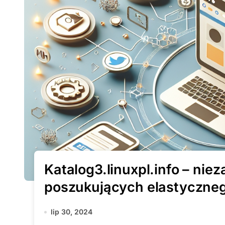
Katalog3.linuxpl.info – ni
poszukujących elastyczneg
lip 30, 2024