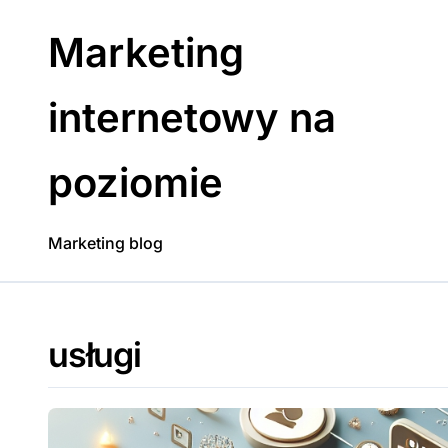
Skip
to
Marketing
content
internetowy na
poziomie
Marketing blog
usługi