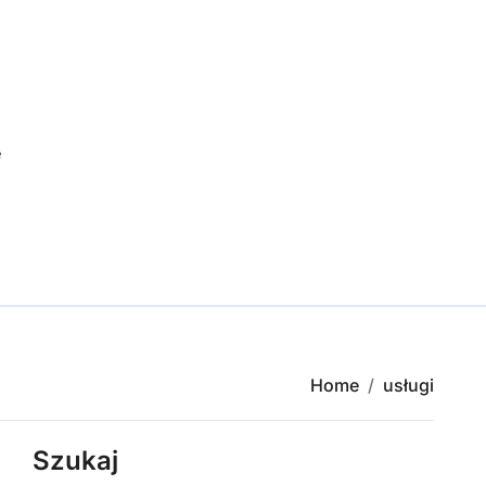
e
Home
usługi
Szukaj