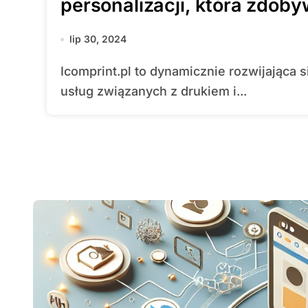
personalizacji, która zdo
lip 30, 2024
Icomprint.pl to dynamicznie rozwijająca się platforma, która oferuje szeroki wachlarz
usług związanych z drukiem i...