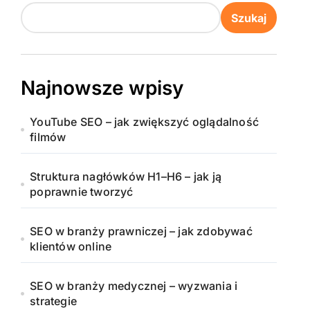
Szukaj
Najnowsze wpisy
YouTube SEO – jak zwiększyć oglądalność
filmów
Struktura nagłówków H1–H6 – jak ją
poprawnie tworzyć
SEO w branży prawniczej – jak zdobywać
klientów online
SEO w branży medycznej – wyzwania i
strategie