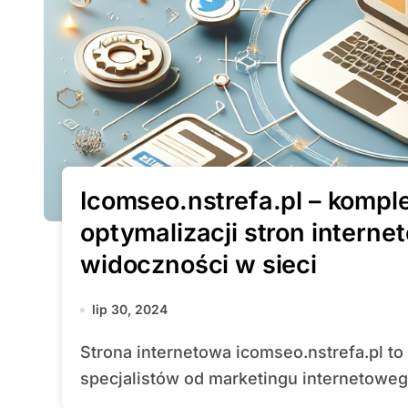
Icomseo.nstrefa.pl – komp
optymalizacji stron interne
widoczności w sieci
lip 30, 2024
Strona internetowa icomseo.nstrefa.pl to miejsce, które przyciąga uwagę zarówno
specjalistów od marketingu internetowego,