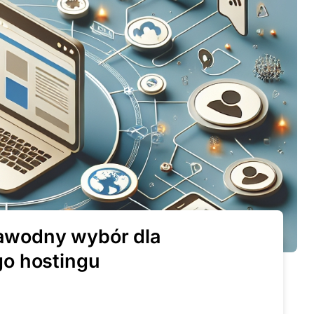
ezawodny wybór dla
o hostingu