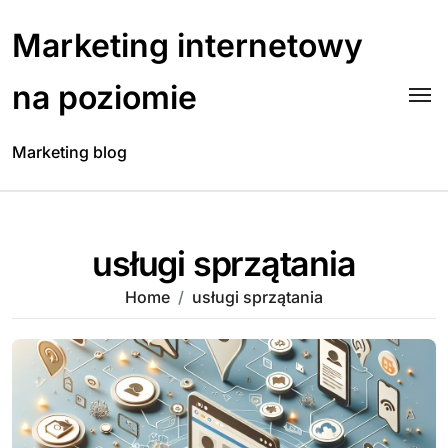
Skip
to
Marketing internetowy
content
na poziomie
Marketing blog
usługi sprzątania
Home
usługi sprzątania