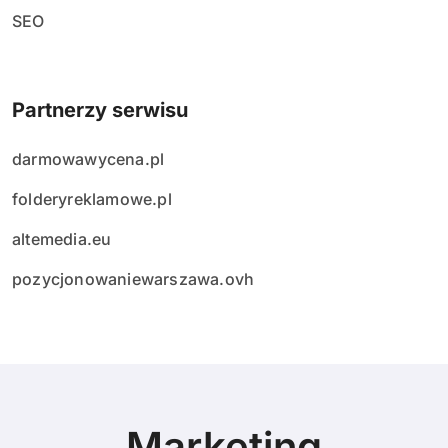
SEO
Partnerzy serwisu
darmowawycena.pl
folderyreklamowe.pl
altemedia.eu
pozycjonowaniewarszawa.ovh
Marketing