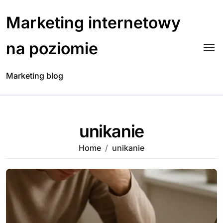
Skip
to
Marketing internetowy
content
na poziomie
Marketing blog
unikanie
Home
unikanie