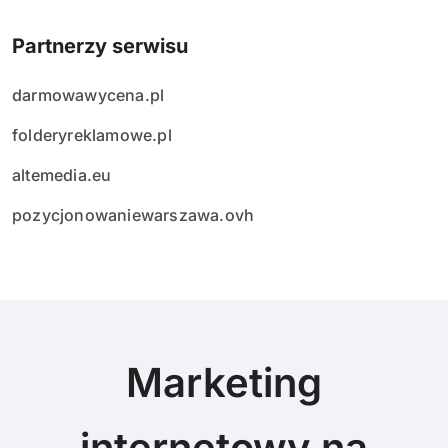
Partnerzy serwisu
darmowawycena.pl
folderyreklamowe.pl
altemedia.eu
pozycjonowaniewarszawa.ovh
Marketing
internetowy na