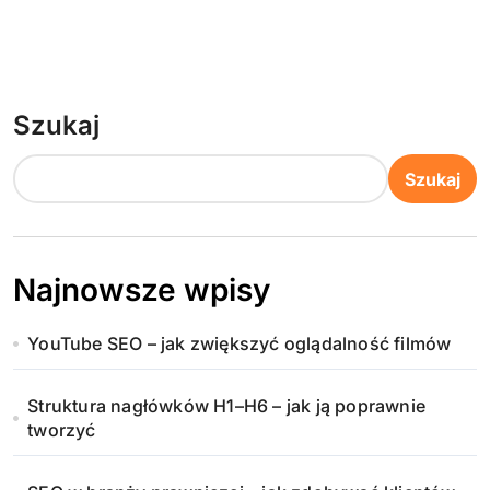
Szukaj
Szukaj
Najnowsze wpisy
YouTube SEO – jak zwiększyć oglądalność filmów
Struktura nagłówków H1–H6 – jak ją poprawnie
tworzyć