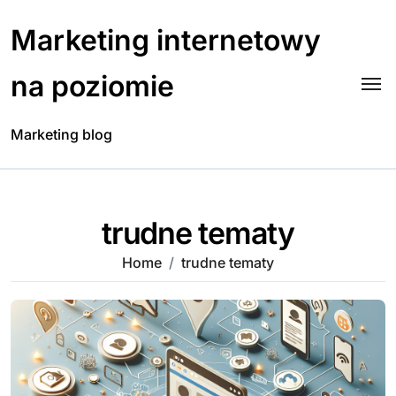
Skip
to
Marketing internetowy
content
na poziomie
Marketing blog
trudne tematy
Home
trudne tematy