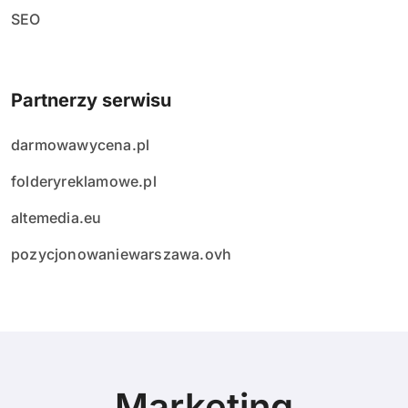
SEO
Partnerzy serwisu
darmowawycena.pl
folderyreklamowe.pl
altemedia.eu
pozycjonowaniewarszawa.ovh
Marketing