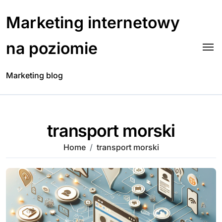
Skip
to
Marketing internetowy
content
na poziomie
Marketing blog
transport morski
Home
transport morski