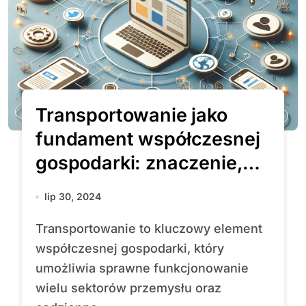
Transportowanie jako
fundament współczesnej
gospodarki: znaczenie,
wyzwania i przyszłość
lip 30, 2024
branży
Transportowanie to kluczowy element
współczesnej gospodarki, który
umożliwia sprawne funkcjonowanie
wielu sektorów przemysłu oraz