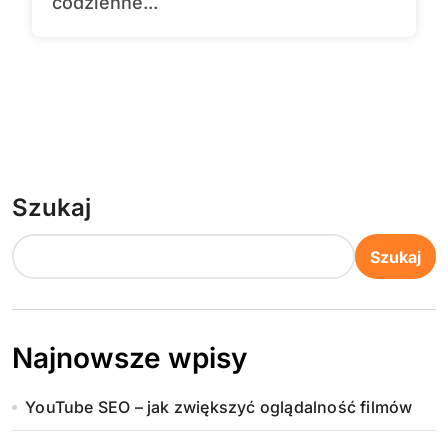
codzienne...
Szukaj
Szukaj
Najnowsze wpisy
YouTube SEO – jak zwiększyć oglądalność filmów