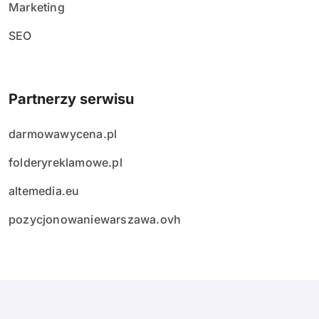
Marketing
SEO
Partnerzy serwisu
darmowawycena.pl
folderyreklamowe.pl
altemedia.eu
pozycjonowaniewarszawa.ovh