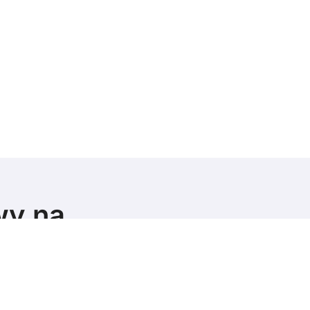
wy na