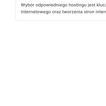
Wybór odpowiedniego hostingu jest kluczowym elementem strategii marketingu
internetowego oraz tworzenia stron inter