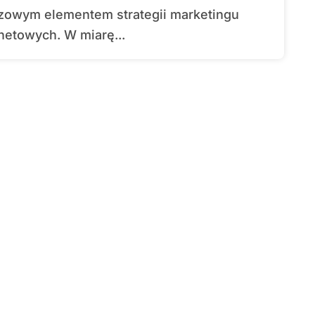
netowych. W miarę...