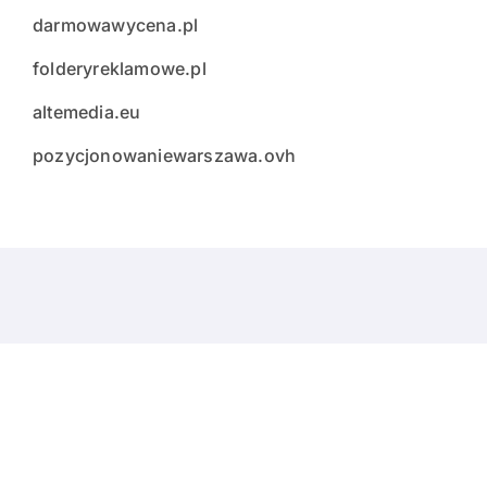
darmowawycena.pl
folderyreklamowe.pl
altemedia.eu
pozycjonowaniewarszawa.ovh