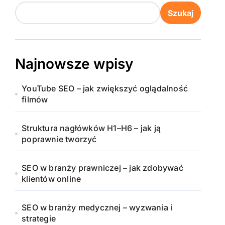
Szukaj
Najnowsze wpisy
YouTube SEO – jak zwiększyć oglądalność
filmów
Struktura nagłówków H1–H6 – jak ją
poprawnie tworzyć
SEO w branży prawniczej – jak zdobywać
klientów online
SEO w branży medycznej – wyzwania i
strategie