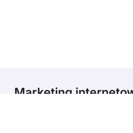
Marketing interneto
poziomie
Marketing blog