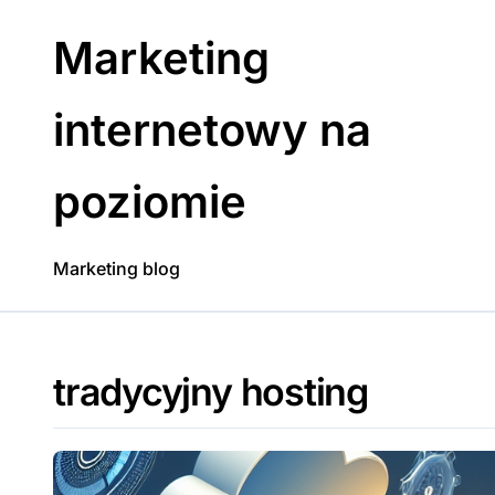
Skip
to
Marketing
content
internetowy na
poziomie
Marketing blog
tradycyjny hosting