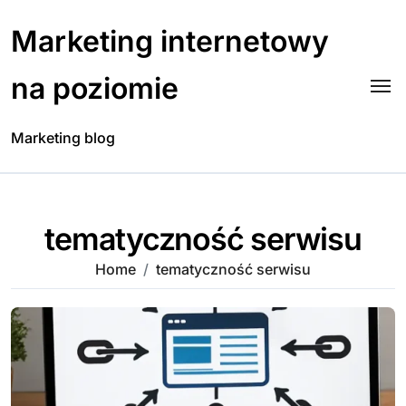
Skip
to
Marketing internetowy
content
na poziomie
Marketing blog
tematyczność serwisu
Home
tematyczność serwisu