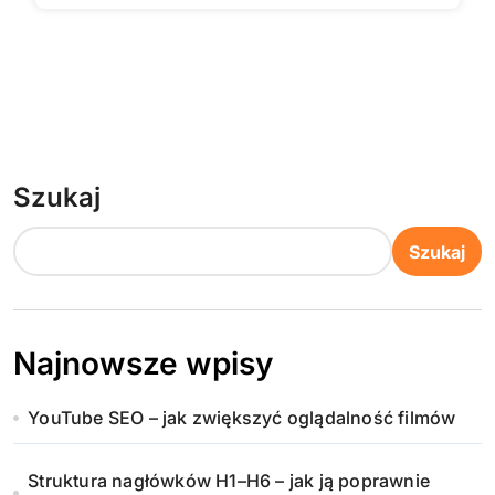
Szukaj
Szukaj
Najnowsze wpisy
YouTube SEO – jak zwiększyć oglądalność filmów
Struktura nagłówków H1–H6 – jak ją poprawnie