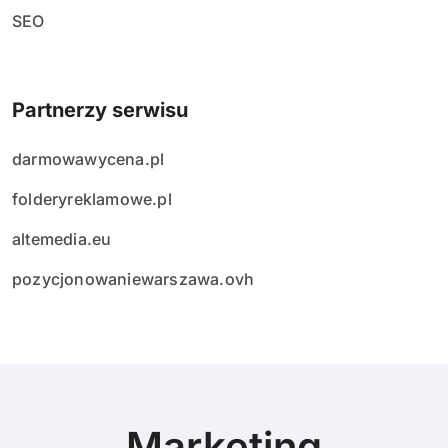
SEO
Partnerzy serwisu
darmowawycena.pl
folderyreklamowe.pl
altemedia.eu
pozycjonowaniewarszawa.ovh
Marketing