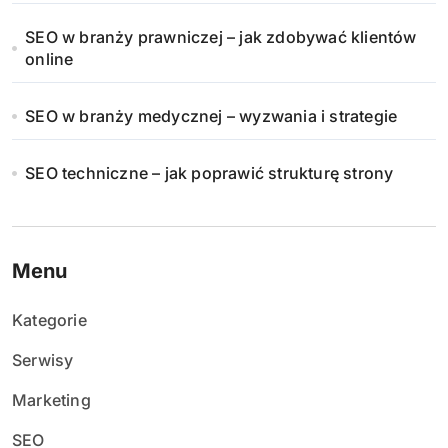
SEO w branży prawniczej – jak zdobywać klientów
online
SEO w branży medycznej – wyzwania i strategie
SEO techniczne – jak poprawić strukturę strony
Menu
Kategorie
Serwisy
Marketing
SEO