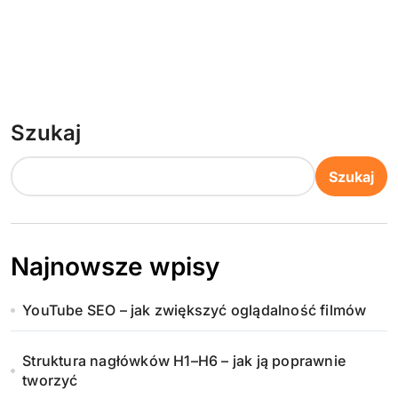
Szukaj
Szukaj
Najnowsze wpisy
YouTube SEO – jak zwiększyć oglądalność filmów
Struktura nagłówków H1–H6 – jak ją poprawnie
tworzyć