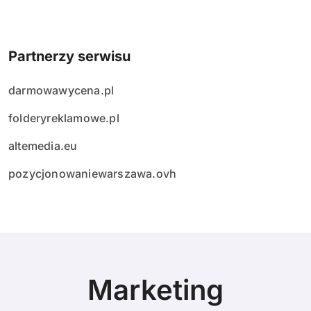
Partnerzy serwisu
darmowawycena.pl
folderyreklamowe.pl
altemedia.eu
pozycjonowaniewarszawa.ovh
Marketing