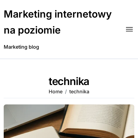
Skip
to
Marketing internetowy
content
na poziomie
Marketing blog
technika
Home
technika