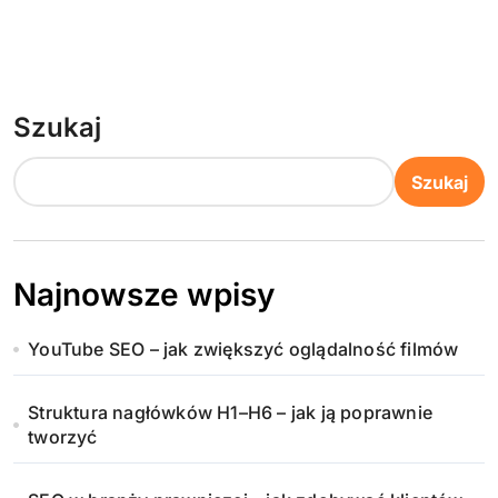
Szukaj
Szukaj
Najnowsze wpisy
YouTube SEO – jak zwiększyć oglądalność filmów
Struktura nagłówków H1–H6 – jak ją poprawnie
tworzyć