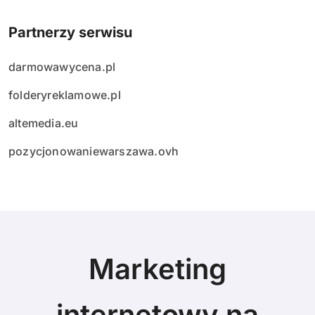
Partnerzy serwisu
darmowawycena.pl
folderyreklamowe.pl
altemedia.eu
pozycjonowaniewarszawa.ovh
Marketing
internetowy na