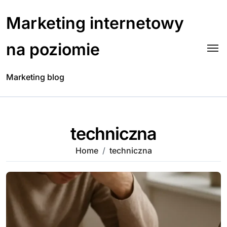
Skip
to
Marketing internetowy
content
na poziomie
Marketing blog
techniczna
Home
techniczna