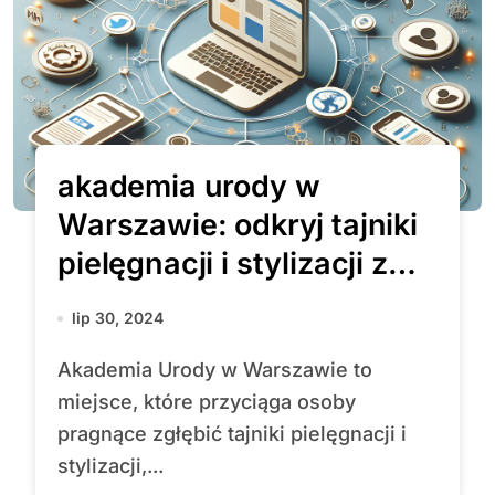
akademia urody w
Warszawie: odkryj tajniki
pielęgnacji i stylizacji z
doświadczonymi
lip 30, 2024
specjalistami
Akademia Urody w Warszawie to
miejsce, które przyciąga osoby
pragnące zgłębić tajniki pielęgnacji i
stylizacji,...