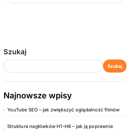
Szukaj
Szukaj
Najnowsze wpisy
YouTube SEO – jak zwiększyć oglądalność filmów
Struktura nagłówków H1–H6 – jak ją poprawnie