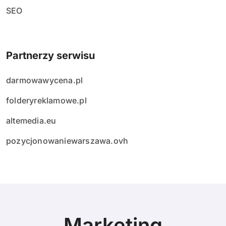
SEO
Partnerzy serwisu
darmowawycena.pl
folderyreklamowe.pl
altemedia.eu
pozycjonowaniewarszawa.ovh
Marketing