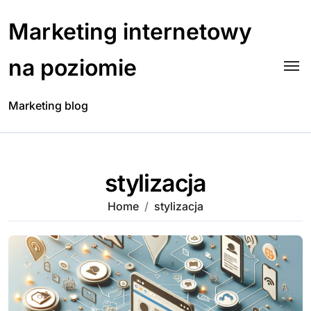
Skip
to
Marketing internetowy
content
na poziomie
Marketing blog
stylizacja
Home
stylizacja