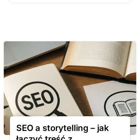
SEO a storytelling – jak
łączyć treść z