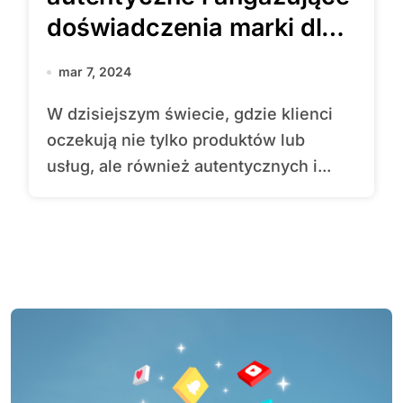
doświadczenia marki dla
klientów?
mar 7, 2024
W dzisiejszym świecie, gdzie klienci
oczekują nie tylko produktów lub
usług, ale również autentycznych i...