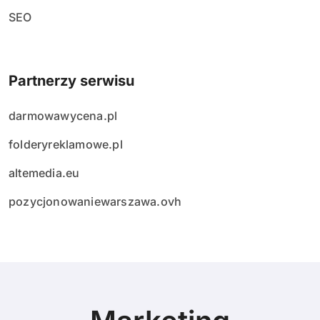
SEO
Partnerzy serwisu
darmowawycena.pl
folderyreklamowe.pl
altemedia.eu
pozycjonowaniewarszawa.ovh