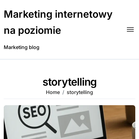
Skip
to
Marketing internetowy
content
na poziomie
Marketing blog
storytelling
Home
storytelling