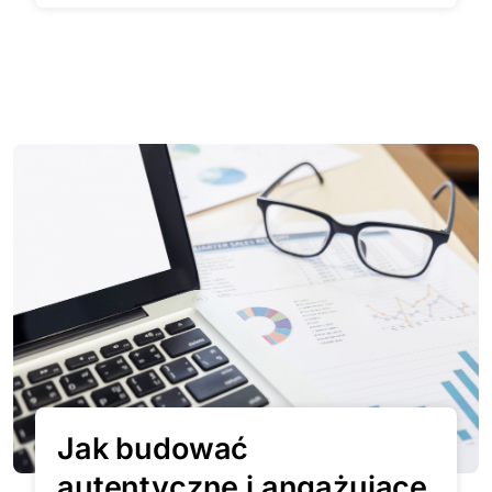
Jak budować
autentyczne i angażujące