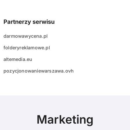
Partnerzy serwisu
darmowawycena.pl
folderyreklamowe.pl
altemedia.eu
pozycjonowaniewarszawa.ovh
Marketing