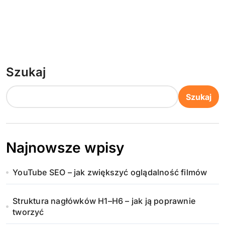
Szukaj
Szukaj
Najnowsze wpisy
YouTube SEO – jak zwiększyć oglądalność filmów
Struktura nagłówków H1–H6 – jak ją poprawnie
tworzyć