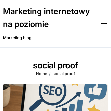
Skip
to
Marketing internetowy
content
na poziomie
Marketing blog
social proof
Home
social proof