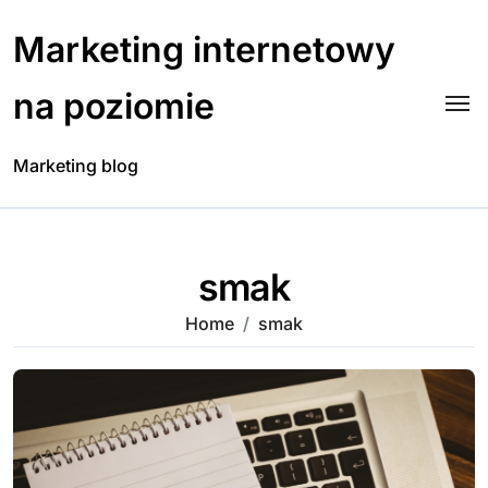
Skip
to
Marketing internetowy
content
na poziomie
Marketing blog
smak
Home
smak