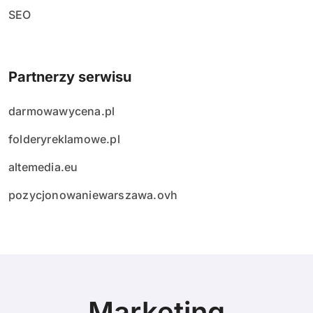
SEO
Partnerzy serwisu
darmowawycena.pl
folderyreklamowe.pl
altemedia.eu
pozycjonowaniewarszawa.ovh
Marketing