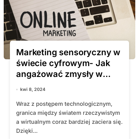
Marketing sensoryczny w
świecie cyfrowym- Jak
angażować zmysły w
wirtualnej
kwi 8, 2024
rzeczywistości?
Wraz z postępem technologicznym,
granica między światem rzeczywistym
a wirtualnym coraz bardziej zaciera się.
Dzięki...