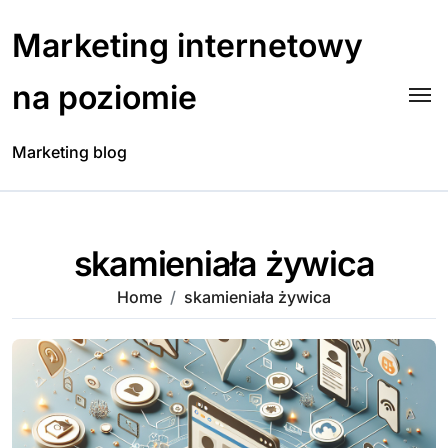
Skip
to
Marketing internetowy
content
na poziomie
Marketing blog
skamieniała żywica
Home
skamieniała żywica