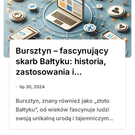
Bursztyn – fascynujący
skarb Bałtyku: historia,
zastosowania i
współczesne odkrycia
lip 30, 2024
Bursztyn, znany również jako „złoto
Bałtyku”, od wieków fascynuje ludzi
swoją unikalną urodą i tajemniczym...