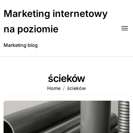
Skip
to
Marketing internetowy
content
na poziomie
Marketing blog
ścieków
Home
ścieków