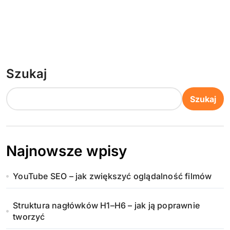
Szukaj
Szukaj
Najnowsze wpisy
YouTube SEO – jak zwiększyć oglądalność filmów
Struktura nagłówków H1–H6 – jak ją poprawnie
tworzyć