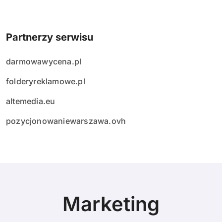
Partnerzy serwisu
darmowawycena.pl
folderyreklamowe.pl
altemedia.eu
pozycjonowaniewarszawa.ovh
Marketing