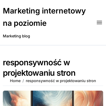
Skip
to
Marketing internetowy
content
na poziomie
Marketing blog
responsywność w
projektowaniu stron
Home
responsywność w projektowaniu stron