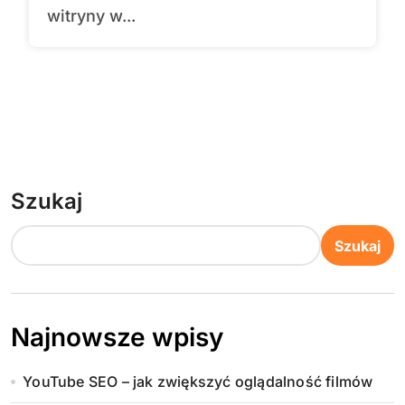
witryny w...
Szukaj
Szukaj
Najnowsze wpisy
YouTube SEO – jak zwiększyć oglądalność filmów