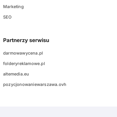
Marketing
SEO
Partnerzy serwisu
darmowawycena.pl
folderyreklamowe.pl
altemedia.eu
pozycjonowaniewarszawa.ovh