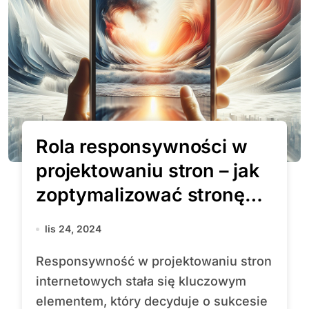
Rola responsywności w
projektowaniu stron – jak
zoptymalizować stronę
pod urządzenia mobilne?
lis 24, 2024
Responsywność w projektowaniu stron
internetowych stała się kluczowym
elementem, który decyduje o sukcesie