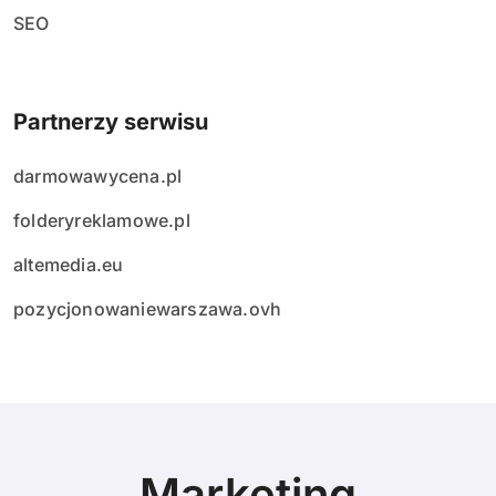
SEO
Partnerzy serwisu
darmowawycena.pl
folderyreklamowe.pl
altemedia.eu
pozycjonowaniewarszawa.ovh
Marketing