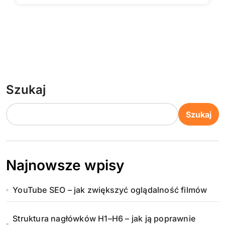
Szukaj
Szukaj
Najnowsze wpisy
YouTube SEO – jak zwiększyć oglądalność filmów
Struktura nagłówków H1–H6 – jak ją poprawnie